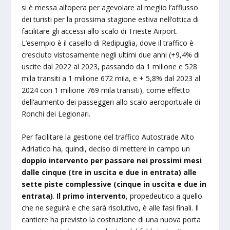
si è messa all’opera per agevolare al meglio l’afflusso
dei turisti per la prossima stagione estiva nell’ottica di
facilitare gli accessi allo scalo di Trieste Airport.
L’esempio è il casello di Redipuglia, dove il traffico è
cresciuto vistosamente negli ultimi due anni (+9,4% di
uscite dal 2022 al 2023, passando da 1 milione e 528
mila transiti a 1 milione 672 mila, e + 5,8% dal 2023 al
2024 con 1 milione 769 mila transiti), come effetto
dell’aumento dei passeggeri allo scalo aeroportuale di
Ronchi dei Legionari.
Per facilitare la gestione del traffico Autostrade Alto
Adriatico ha, quindi, deciso di mettere in campo un
doppio intervento per passare nei prossimi mesi
dalle cinque (tre in uscita e due in entrata) alle
sette piste complessive (cinque in uscita e due in
entrata)
.
Il primo intervento
, propedeutico a quello
che ne seguirà e che sarà risolutivo, è alle fasi finali. Il
cantiere ha previsto la costruzione di una nuova porta