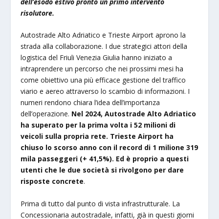
dell’esodo estivo pronto un primo intervento
risolutore.
Autostrade Alto Adriatico e Trieste Airport aprono la
strada alla collaborazione. I due strategici attori della
logistica del Friuli Venezia Giulia hanno iniziato a
intraprendere un percorso che nei prossimi mesi ha
come obiettivo una più efficace gestione del traffico
viario e aereo attraverso lo scambio di informazioni. I
numeri rendono chiara l’idea dell’importanza
dell’operazione.
Nel 2024, Autostrade Alto Adriatico
ha superato per la prima volta i 52 milioni di
veicoli sulla propria rete. Trieste Airport ha
chiuso lo scorso anno con il record di 1 milione 319
mila passeggeri (+ 41,5%). Ed è proprio a questi
utenti che le due società si rivolgono per dare
risposte concrete
.
Prima di tutto dal punto di vista infrastrutturale. La
Concessionaria autostradale, infatti, già in questi giorni