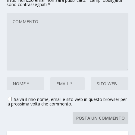
Il tuo indirizzo email non sarà pubblicato.
I campi obbligatori
sono contrassegnati
*
Salva il mio nome, email e sito web in questo browser per
la prossima volta che commento.