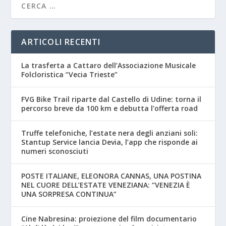
ARTICOLI RECENTI
La trasferta a Cattaro dell’Associazione Musicale
Folcloristica “Vecia Trieste”
FVG Bike Trail riparte dal Castello di Udine: torna il
percorso breve da 100 km e debutta l’offerta road
Truffe telefoniche, l’estate nera degli anziani soli:
Stantup Service lancia Devia, l’app che risponde ai
numeri sconosciuti
POSTE ITALIANE, ELEONORA CANNAS, UNA POSTINA
NEL CUORE DELL’ESTATE VENEZIANA: “VENEZIA È
UNA SORPRESA CONTINUA”
Cine Nabresina: proiezione del film documentario