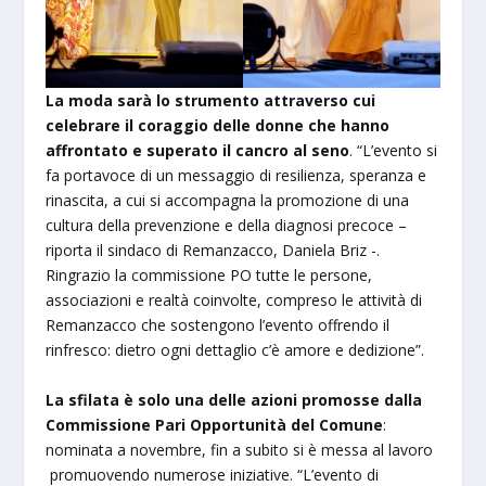
La moda sarà lo strumento attraverso cui
celebrare il coraggio delle donne che hanno
affrontato e superato il cancro al seno
. “L’evento si
fa portavoce di un messaggio di resilienza, speranza e
rinascita, a cui si accompagna la promozione di una
cultura della prevenzione e della diagnosi precoce –
riporta il sindaco di Remanzacco, Daniela Briz -.
Ringrazio la commissione PO tutte le persone,
associazioni e realtà coinvolte, compreso le attività di
Remanzacco che sostengono l’evento offrendo il
rinfresco: dietro ogni dettaglio c’è amore e dedizione”.
La sfilata è solo una delle azioni promosse dalla
Commissione Pari Opportunità del Comune
:
nominata a novembre, fin a subito si è messa al lavoro
promuovendo numerose iniziative. “L’evento di