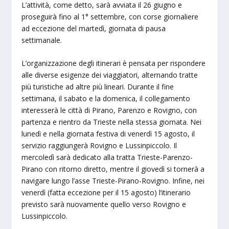
L’attività, come detto, sarà avviata il 26 giugno e
proseguirà fino al 1° settembre, con corse giornaliere
ad eccezione del martedì, giornata di pausa
settimanale.
L’organizzazione degli itinerari è pensata per rispondere
alle diverse esigenze dei viaggiatori, alternando tratte
più turistiche ad altre più lineari. Durante il fine
settimana, il sabato e la domenica, il collegamento
interesserà le città di Pirano, Parenzo e Rovigno, con
partenza e rientro da Trieste nella stessa giornata. Nei
lunedì e nella giornata festiva di venerdì 15 agosto, il
servizio raggiungerà Rovigno e Lussinpiccolo. Il
mercoledì sarà dedicato alla tratta Trieste-Parenzo-
Pirano con ritorno diretto, mentre il giovedì si tornerà a
navigare lungo l’asse Trieste-Pirano-Rovigno. Infine, nei
venerdì (fatta eccezione per il 15 agosto) l’itinerario
previsto sarà nuovamente quello verso Rovigno e
Lussinpiccolo.