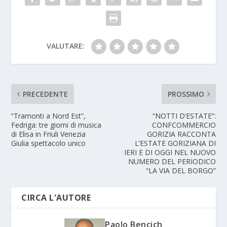
VALUTARE:
PRECEDENTE
PROSSIMO
“Tramonti a Nord Est”,
“NOTTI D’ESTATE”:
Fedriga: tre giorni di musica
CONFCOMMERCIO
di Elisa in Friuli Venezia
GORIZIA RACCONTA
Giulia spettacolo unico
L’ESTATE GORIZIANA DI
IERI E DI OGGI NEL NUOVO
NUMERO DEL PERIODICO
“LA VIA DEL BORGO”
CIRCA L'AUTORE
Paolo Bencich