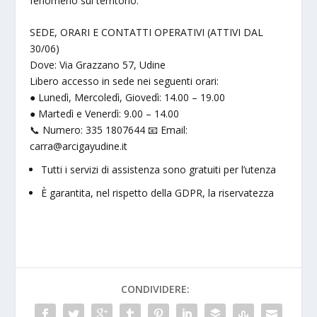
fenomeno sul territorio.
SEDE, ORARI E CONTATTI OPERATIVI (ATTIVI DAL
30/06)
Dove: Via Grazzano 57, Udine
Libero accesso in sede nei seguenti orari:
● Lunedì, Mercoledì, Giovedì: 14.00 – 19.00
● Martedì e Venerdì: 9.00 – 14.00
📞 Numero: 335 1807644 📧 Email:
carra@arcigayudine.it
Tutti i servizi di assistenza sono gratuiti per l’utenza
È garantita, nel rispetto della GDPR, la riservatezza
CONDIVIDERE: