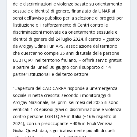
delle discriminazioni e violenze basate su orientamento
sessuale e identità di genere, finanziato da UNAR ai
sensi dell’avviso pubblico per la selezione di progetti per
l’istituzione o il rafforzamento di Centri contro le
discriminazioni motivate da orientamento sessuale e
identità di genere del 24 luglio 2024. Il centro – gestito
da Arcigay Udine Fur! APS, associazione del territorio
che quest’anno compie 35 anni di tutela delle persone
LGBTQIA+ nel territorio friulano, – offrirà servizi gratuiti
a partire da lunedì 30 giugno con il supporto di 14
partner istituzionali e del terzo settore
“L’apertura del CAD CARRA risponde a un’emergenza
sociale in netta crescita: secondo i monitoraggi di
Arcigay Nazionale, nei primi sei mesi del 2025 si sono
verificati 178 episodi gravi di discriminazione e violenza
contro persone LGBTQIA+ in Italia (+16% rispetto al
2024), con un preoccupante +40% in Friuli Venezia
Giulia. Questi dati, significativamente più alti di quelli