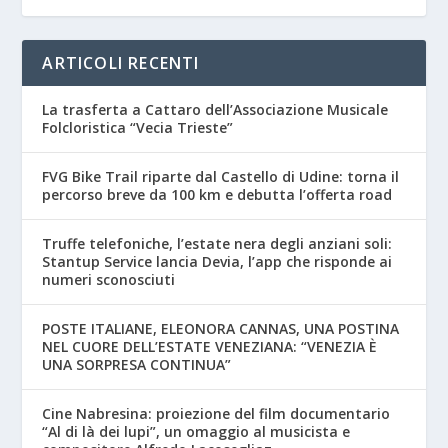
ARTICOLI RECENTI
La trasferta a Cattaro dell’Associazione Musicale
Folcloristica “Vecia Trieste”
FVG Bike Trail riparte dal Castello di Udine: torna il
percorso breve da 100 km e debutta l’offerta road
Truffe telefoniche, l’estate nera degli anziani soli:
Stantup Service lancia Devia, l’app che risponde ai
numeri sconosciuti
POSTE ITALIANE, ELEONORA CANNAS, UNA POSTINA
NEL CUORE DELL’ESTATE VENEZIANA: “VENEZIA È
UNA SORPRESA CONTINUA”
Cine Nabresina: proiezione del film documentario
“Al di là dei lupi”, un omaggio al musicista e