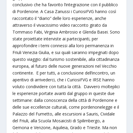
conclusivo che ha favorito l’integrazione con il pubblico
di Pordenone. A Casa Zanussi i CuriosiFVG hanno così
raccontato il “diario” delle loro esperienze, anche
attraverso il vivacissimo video racconto girato da
Tommaso Fabi, Virginia Ambrosio e Glenda Basei. Sono
state proiettate interviste ai partecipanti, per
approfondire i temi connessi alla loro permanenza in
Friuli Venezia Giulia, e sui quali saranno impegnati dopo
questo viaggio: dal turismo sostenibile, alla cittadinanza
europea, al futuro delle nuove generazioni nel Vecchio
continente. E per tutti, a conclusione dell’incontro, un
aperitivo di arrivederci, che i CuriosiFVG e IRSE hanno
voluto condividere con tutta la città. Davvero molteplici
le esperienze portate avanti dal gruppo in queste due
settimane: dalla conoscenza della città di Pordenone e
delle sue eccellenze culturali, come pordenonelegge e il
Palazzo del Fumetto, alle escursioni a Sauris, Cividale
del Friuli, alla Scuola Mosaicisti di Spilimbergo, a
Gemona e Venzone, Aquileia, Grado e Trieste. Ma non