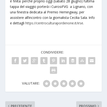
è finita: perché proprio oggi (sabato 28 giugno) l’ultima
tappa del viaggio porterà i CuirosiFVG a Lignano, con
una finestra dedicata al Premio Hemingway, per
assistere all’incontro con la giornalista Cecilia Sala. Info
e dettagli
https://centroculturapordenone.it/irse
.
CONDIVIDERE:
VALUTARE:
PRECEDENTE
PROSSIMO