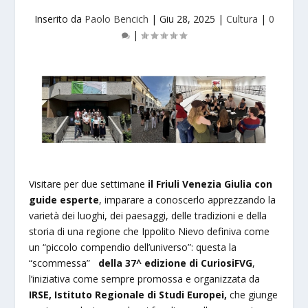
Inserito da
Paolo Bencich
|
Giu 28, 2025
|
Cultura
|
0
|
Visitare per due settimane
il Friuli Venezia Giulia con
guide esperte
, imparare a conoscerlo apprezzando la
varietà dei luoghi, dei paesaggi, delle tradizioni e della
storia di una regione che Ippolito Nievo definiva come
un “piccolo compendio dell’universo”: questa la
“scommessa”
della 37^ edizione di CuriosiFVG
,
l’iniziativa come sempre promossa e organizzata da
IRSE, Istituto Regionale di Studi Europei,
che giunge