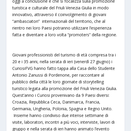
oggi a conclusione e che si focalizza sulla promozione
turistica e culturale del Friuli Venezia Giulia in modo
innovativo, attraverso il coinvolgimento di giovani
“ambasciatori” internazionali del territorio, che al
rientro nei loro Paesi potranno utilizzare l’esperienza
fatta e diventare a loro volta “promoters” della regione.
Giovani professionisti del turismo di età compresa tra i
20 e i 35 anni, nella serata di ieri (venerdì 27 giugno) i
CuriosiFVG hanno fatto tappa alla Casa dello Studente
Antonio Zanussi di Pordenone, per raccontare al
pubblico della città le loro giornate di storytelling
turistico legata alla promozione del Friuli Venezia Giulia.
Quest’anno i Curiosi provenivano da 9 Paesi diversi:
Croazia, Repubblica Ceca, Danimarca, Francia,
Germania, Ungheria, Polonia, Spagna e Regno Unito.
Insieme hanno condiviso due intense settimane di
visite, laboratori, incontri a più voci, interviste, lavori di
gruppo e nella serata di ieri hanno animato l’evento