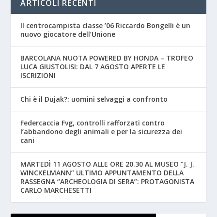
ARTICOLI RECENTI
Il centrocampista classe ’06 Riccardo Bongelli è un
nuovo giocatore dell’Unione
BARCOLANA NUOTA POWERED BY HONDA – TROFEO
LUCA GIUSTOLISI: DAL 7 AGOSTO APERTE LE
ISCRIZIONI
Chi è il Dujak?: uomini selvaggi a confronto
Federcaccia Fvg, controlli rafforzati contro
l’abbandono degli animali e per la sicurezza dei
cani
MARTEDÌ 11 AGOSTO ALLE ORE 20.30 AL MUSEO “J. J.
WINCKELMANN” ULTIMO APPUNTAMENTO DELLA
RASSEGNA “ARCHEOLOGIA DI SERA”: PROTAGONISTA
CARLO MARCHESETTI