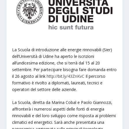
La Scuola di introduzione alle energie rinnovabili (Sier)
dell’Università di Udine ha aperto le iscrizioni
all’undicesima edizione, che si terrà dal 15 al 20
settembre. Per partecipare bisogna fare domanda entro
il 26 agosto al link
http://bit.ly/43ZnKvC
Il percorso
formativo è rivolto a diplomati, laureati, tecnici e
operatori del settore delle aziende.
La Scuola, diretta da Marina Cobal e Paolo Giannozzi,
affronterà i numerosi aspetti delle fonti di energia
rinnovabili e del loro sviluppo come risposta ai problemi
climatici ed energetici. Sarà anche presentata una
panoramica aggiornata sulle principali tecnologie