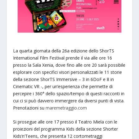
La quarta giornata della 26a edizione dello ShorTS
International Film Festival prende il via alle ore 16
presso la Sala Xenia, dove fino alle ore 20 sarà possibile
esplorare con specifici visori personalizzati le 11 storie
della sezione ShorTS Immersive – 3 in 6DoF e 8 in
Cinematic VR -, per un’esperienza che permette di
percepire i 360° dello spazio/tempo di questi racconti in
cui ci si può davvero immergere da diversi punti di vista.
Prenotazioni su
maremetraggio.com
Si prosegue alle ore 17 presso il Teatro Miela con le
proiezioni del programma Kids della sezione Shorter
Kids’n’Teens, che presenta 12 cortometraggi