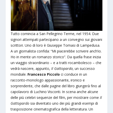
Tutto comincia a San Pellegrino Terme, nel 1954. Due
signori attempati partecipano a un convegno sui giovani
scrittori. Uno di loro è Giuseppe Tomasi di Lampedusa.
A un giornalista confida: “Mi piacerebbe scrivere anch’io.
Ho in mente un romanzo storico”. Da quella frase inizia
un viaggio straordinario – e a tratti rocambolesco – che
vedrà nascere, appunto,
Il Gattopardo,
un successo
mondiale.
Francesco Piccolo
ci conduce in un
racconto-monologo appassionante, ironico e
sorprendente, che dalle pagine del libro giungerà fino al
capolavoro di Luchino Visconti. In scena anche alcune
delle più celebri sequenze del film, per mostrare come
Il
Gattopardo
sia diventato uno dei più grandi esempi di
trasposizione cinematografica della letteratura. Un