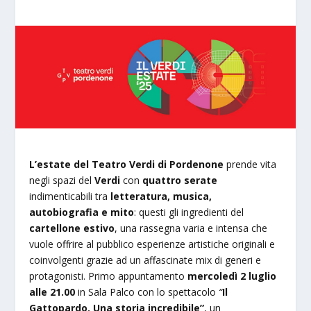
L’estate del
Teatro
Verdi di Pordenone
prende vita
negli spazi del
Verdi
con
quattro serate
indimenticabili tra
letteratura, musica,
autobiografia e mito
: questi gli ingredienti del
cartellone estivo
, una rassegna varia e intensa che
vuole offrire al pubblico esperienze artistiche originali e
coinvolgenti grazie ad un affascinate mix di generi e
protagonisti. Primo appuntamento
mercoledì 2 luglio
alle 21.00
in Sala Palco con lo spettacolo
“
Il
Gattopardo. Una storia incredibile”
, un