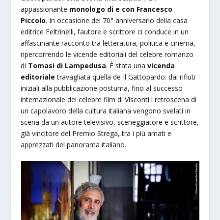
appassionante
monologo di e con Francesco
Piccolo
. In occasione del 70° anniversario della casa
editrice Feltrinelli, l’autore e scrittore ci conduce in un
affascinante racconto tra letteratura, politica e cinema,
ripercorrendo le vicende editoriali del celebre romanzo
di
Tomasi di Lampedusa
. È stata una
vicenda
editoriale
travagliata quella de Il Gattopardo: dai rifiuti
iniziali alla pubblicazione postuma, fino al successo
internazionale del celebre film di Visconti i retroscena di
un capolavoro della cultura italiana vengono svelati in
scena da un autore televisivo, sceneggiatore e scrittore,
già vincitore del Premio Strega, tra i più amati e
apprezzati del panorama italiano.