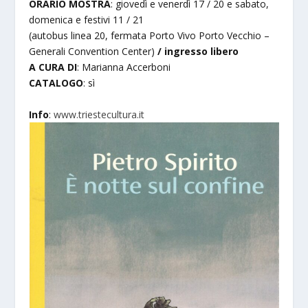
ORARIO MOSTRA
: giovedì e venerdì 17 / 20 e sabato,
domenica e festivi 11 / 21
(autobus linea 20, fermata Porto Vivo Porto Vecchio –
Generali Convention Center)
/ ingresso libero
A CURA DI
: Marianna Accerboni
CATALOGO
: sì
Info
:
www.triestecultura.it