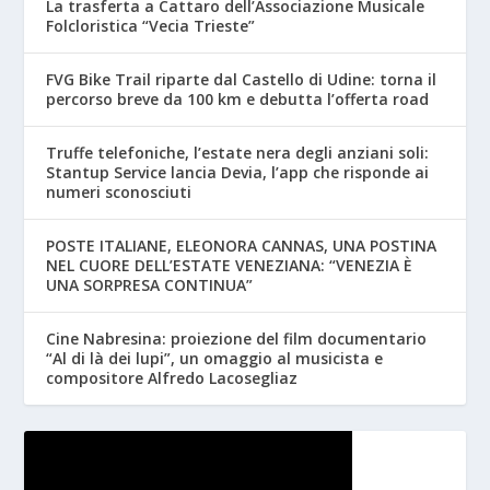
La trasferta a Cattaro dell’Associazione Musicale
Folcloristica “Vecia Trieste”
FVG Bike Trail riparte dal Castello di Udine: torna il
percorso breve da 100 km e debutta l’offerta road
Truffe telefoniche, l’estate nera degli anziani soli:
Stantup Service lancia Devia, l’app che risponde ai
numeri sconosciuti
POSTE ITALIANE, ELEONORA CANNAS, UNA POSTINA
NEL CUORE DELL’ESTATE VENEZIANA: “VENEZIA È
UNA SORPRESA CONTINUA”
Cine Nabresina: proiezione del film documentario
“Al di là dei lupi”, un omaggio al musicista e
compositore Alfredo Lacosegliaz