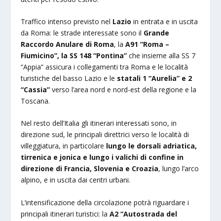
Traffico intenso previsto nel
Lazio
in entrata e in uscita
da Roma: le strade interessate sono il
Grande
Raccordo Anulare di Roma
, la
A91 “Roma –
Fiumicino”, la SS 148 “Pontina”
che insieme alla SS 7
“Appia” assicura i collegamenti tra Roma e le località
turistiche del basso Lazio e le
statali 1 “Aurelia” e 2
“Cassia”
verso l’area nord e nord-est della regione e la
Toscana.
Nel resto dell’Italia gli itinerari interessati sono, in
direzione sud, le principali direttrici verso le località di
villeggiatura, in particolare
lungo le dorsali adriatica,
tirrenica e jonica e lungo i valichi di confine in
direzione di Francia, Slovenia e Croazia
, lungo l’arco
alpino, e in uscita dai centri urbani.
L’intensificazione della circolazione potrà riguardare i
principali itinerari turistici: la
A2 “Autostrada del