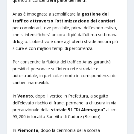
quando si concentrerà parte dei rientri.
Anas è impegnata a semplificare la
gestione del
traffico attraverso l’ottimizzazione dei cantieri
per completarli, ove possibile, prima dell’esodo estivo,
che si intensificherà ancora di più dall’ultima settimana
di luglio. L’obiettivo è dare agli utenti strade ancora più
sicure e con migliori tempi di percorrenza.
Per consentire la fluidità del traffico Anas garantirà
presìdi di personale sull’intera rete stradale e
autostradale, in particolar modo in corrispondenza dei
cantieri inamovibili.
In
Veneto
, dopo il vertice in Prefettura, a seguito
dell’elevato rischio di frane, permane la chiusura in via
precauzionale della
statale 51 “Di Alemagna”
al km
95,200 in località San Vito di Cadore (Belluno).
In
Piemonte
, dopo la cerimonia della scorsa