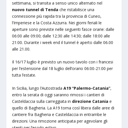
settimana, si transita a senso unico alternato nel
nuovo tunnel di Tenda
che ristabilisce una
connessione più rapida tra la provincia di Cuneo,
l’Imperiese e la Costa Azzurra. Nei giorni feriali le
aperture sono previste nelle seguenti fasce orarie: dalle
06:00 alle 09:00; dalle 12:30 alle 14:30; dalle 18:00 alle
21:00. Durante i week end il tunnel è aperto dalle 06.00
alle 21.00.
Il 16/17 luglio è previsto un nuovo tavolo con i francesi
per l’estensione dal 18 luglio dell’orario 06:00-21:00 per
tutta l’estate.
In Sicilia, lungo l’Autostrada
A19 “Palermo-Catania”
,
entro la serata di oggi saranno rimossi i cantieri di
Casteldaccia sulla carreggiata in
direzione Catania
e
quello di Bagheria. La A19 torna così libera dalle aree di
cantiere fra Bagheria e Casteldaccia in entrambe le
direzioni. Una rimozione anticipata per agevolare gli
utenti per l’esodo estivo.