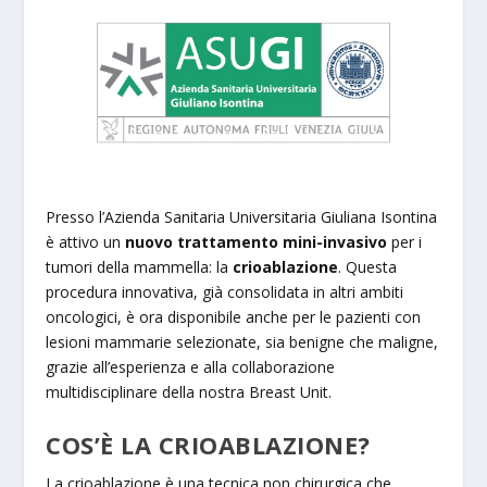
Presso l’Azienda Sanitaria Universitaria Giuliana Isontina
è attivo un
nuovo trattamento mini-invasivo
per i
tumori della mammella: la
crioablazione
. Questa
procedura innovativa, già consolidata in altri ambiti
oncologici, è ora disponibile anche per le pazienti con
lesioni mammarie selezionate, sia benigne che maligne,
grazie all’esperienza e alla collaborazione
multidisciplinare della nostra Breast Unit.
COS’È LA CRIOABLAZIONE?
La crioablazione è una tecnica non chirurgica che