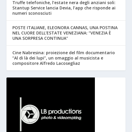
Truffe telefoniche, l’estate nera degli anziani soli:
Stantup Service lancia Devia, l’app che risponde ai
numeri sconosciuti
POSTE ITALIANE, ELEONORA CANNAS, UNA POSTINA
NEL CUORE DELL’ESTATE VENEZIANA: “VENEZIA È
UNA SORPRESA CONTINUA”
Cine Nabresina: proiezione del film documentario
“Al di là dei lupi”, un omaggio al musicista e
compositore Alfredo Lacosegliaz