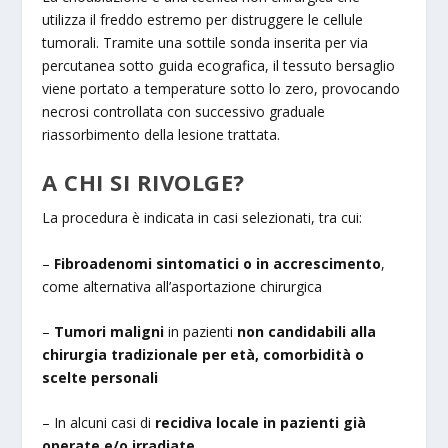
utilizza il freddo estremo per distruggere le cellule
tumorali. Tramite una sottile sonda inserita per via
percutanea sotto guida ecografica, il tessuto bersaglio
viene portato a temperature sotto lo zero, provocando
necrosi controllata con successivo graduale
riassorbimento della lesione trattata.
A CHI SI RIVOLGE?
La procedura è indicata in casi selezionati, tra cui:
–
Fibroadenomi sintomatici o in accrescimento
,
come alternativa all’asportazione chirurgica
–
Tumori maligni
in pazienti
non candidabili alla
chirurgia tradizionale per età, comorbidità o
scelte personali
– In alcuni casi di
recidiva locale in pazienti già
operate e/o irradiate