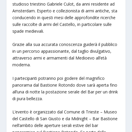
studioso triestino Gabriele Culot, da anni residente ad
Amsterdam. Esperto e collezionista di armi antiche, sta
conducendo in questi mesi delle approfondite ricerche
sulle raccolte di armi del Castello, in particolare sulle
spade medievali.
Grazie alla sua accurata conoscenza guiderà il pubblico
in un percorso appassionante, dal taglio divulgativo,
attraverso armi e armamenti dal Medioevo all’età
moderna.
I partecipanti potranno poi godere del magnifico
panorama dal Bastione Rotondo dove sarà aperta fino
all’una di notte la postazione serale del Bar per un drink
di pura bellezza.
L’evento è organizzato dal Comune di Trieste – Museo
del Castello di San Giusto e da Midnight – Bar Bastione
nell’ambito delle aperture serali estive del bar