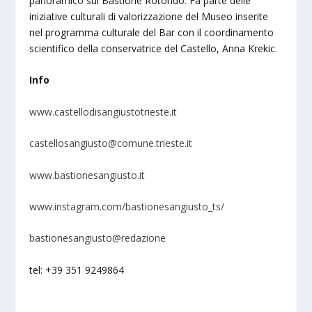
panoramico sul Bastione Rotondo. Fa parte delle
iniziative culturali di valorizzazione del Museo inserite
nel programma culturale del Bar con il coordinamento
scientifico della conservatrice del Castello, Anna Krekic.
Info
www.castellodisangiustotrieste.it
castellosangiusto@comune.trieste.it
www.bastionesangiusto.it
www.instagram.com/bastionesangiusto_ts/
bastionesangiusto@redazione
tel: +39 351 9249864