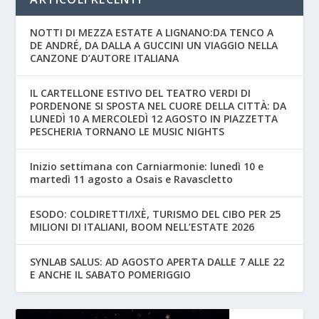
NOTTI DI MEZZA ESTATE A LIGNANO:DA TENCO A
DE ANDRÉ, DA DALLA A GUCCINI UN VIAGGIO NELLA
CANZONE D’AUTORE ITALIANA
IL CARTELLONE ESTIVO DEL TEATRO VERDI DI
PORDENONE SI SPOSTA NEL CUORE DELLA CITTÀ: DA
LUNEDÌ 10 A MERCOLEDÌ 12 AGOSTO IN PIAZZETTA
PESCHERIA TORNANO LE MUSIC NIGHTS
Inizio settimana con Carniarmonie: lunedì 10 e
martedì 11 agosto a Osais e Ravascletto
ESODO: COLDIRETTI/IXÈ, TURISMO DEL CIBO PER 25
MILIONI DI ITALIANI, BOOM NELL’ESTATE 2026
SYNLAB SALUS: AD AGOSTO APERTA DALLE 7 ALLE 22
E ANCHE IL SABATO POMERIGGIO