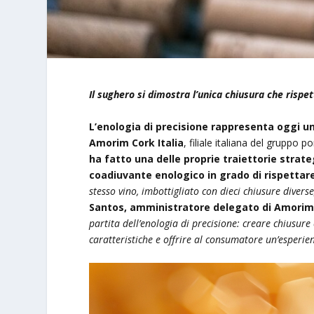
Il sughero si dimostra l’unica chiusura che rispet
L’enologia di precisione rappresenta oggi una
Amorim Cork Italia
, filiale italiana del gruppo
ha fatto una delle proprie traiettorie strat
coadiuvante enologico in grado di rispettare
stesso vino, imbottigliato con dieci chiusure diverse
Santos, amministratore delegato di Amorim 
partita dell’enologia di precisione: creare chiusure 
caratteristiche e offrire al consumatore un’esperie