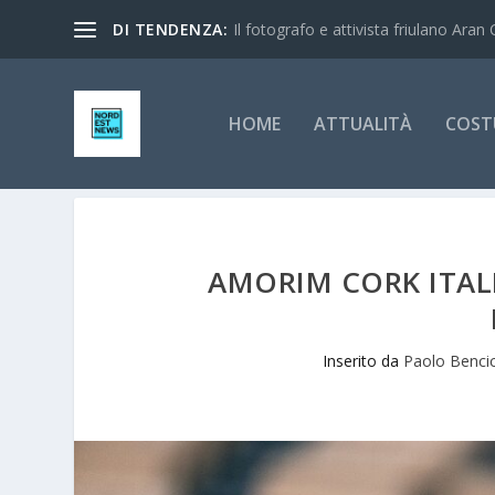
DI TENDENZA:
Il fotografo e attivista friulano Aran 
HOME
ATTUALITÀ
COST
AMORIM CORK ITALI
Inserito da
Paolo Benci