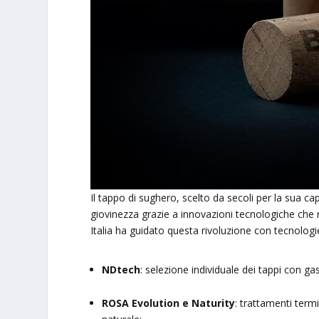
Il tappo di sughero, scelto da secoli per la sua c
giovinezza grazie a innovazioni tecnologiche c
Italia ha guidato questa rivoluzione con tecnolog
NDtech
: selezione individuale dei tappi con ga
ROSA Evolution e Naturity
: trattamenti term