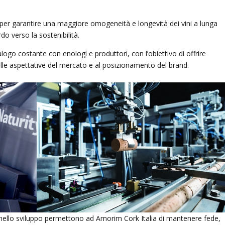
api per garantire una maggiore omogeneità e longevità dei vini a lunga
do verso la sostenibilità.
go costante con enologi e produttori, con l’obiettivo di offrire
 alle aspettative del mercato e al posizionamento del brand.
 e nello sviluppo permettono ad Amorim Cork Italia di mantenere fede,