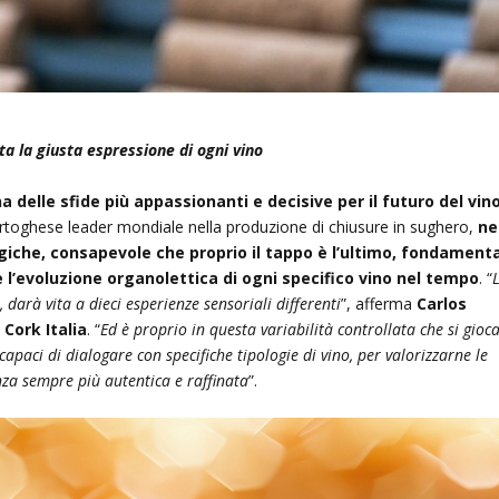
ta la giusta espressione di ogni vino
 delle sfide più appassionanti e decisive per il futuro del vino
 portoghese leader mondiale nella produzione di chiusure in sughero,
ne
egiche, consapevole che proprio il tappo è l’ultimo, fondament
 l’evoluzione organolettica di ogni specifico vino nel tempo
. “
, darà vita a dieci esperienze sensoriali differenti
”, afferma
Carlos
Cork Italia
. “
Ed è proprio in questa variabilità controllata che si gioca
capaci di dialogare con specifiche tipologie di vino, per valorizzarne le
nza sempre più autentica e raffinata
”.