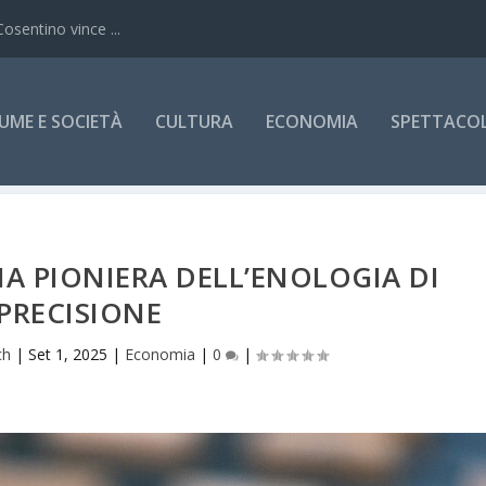
Cosentino vince ...
UME E SOCIETÀ
CULTURA
ECONOMIA
SPETTACOLI
A PIONIERA DELL’ENOLOGIA DI
PRECISIONE
ch
|
Set 1, 2025
|
Economia
|
0
|