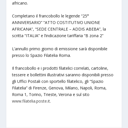
africano.
Completano il francobollo le legende “25°
ANNIVERSARIO” “ATTO COSTITUTIVO UNIONE
AFRICANA”, “SEDE CENTRALE – ADDIS ABEBA”, la
scritta “ITALIA” e l’indicazione tariffaria “B zona 2”
L’annullo primo giorno di emissione sarà disponibile
presso lo Spazio Filatelia Roma.
Il francobollo e i prodotti filatelici correlati, cartoline,
tessere e bollettini illustrativi saranno disponibili presso
gli Uffici Postali con sportello filatelico, gli “Spazio
Filatelia” di Firenze, Genova, Milano, Napoli, Roma,
Roma 1, Torino, Trieste, Verona e sul sito
www.filatelia.poste.it
.