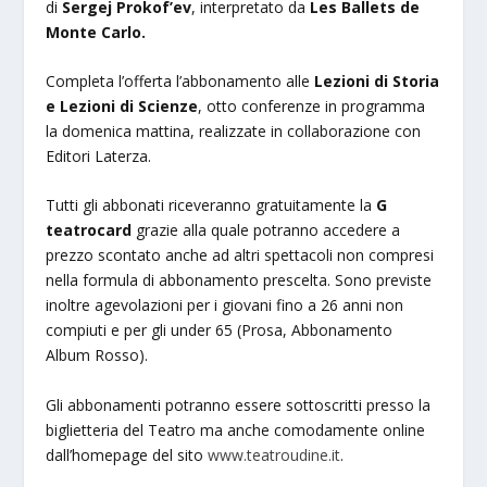
di
Sergej Prokof’ev
, interpretato da
Les Ballets de
Monte Carlo.
Completa l’offerta l’abbonamento alle
Lezioni di Storia
e Lezioni di Scienze
, otto conferenze in programma
la domenica mattina, realizzate in collaborazione con
Editori Laterza.
Tutti gli abbonati riceveranno gratuitamente la
G
teatrocard
grazie alla quale potranno accedere a
prezzo scontato anche ad altri spettacoli non compresi
nella formula di abbonamento prescelta. Sono previste
inoltre agevolazioni per i giovani fino a 26 anni non
compiuti e per gli under 65 (Prosa, Abbonamento
Album Rosso).
Gli abbonamenti potranno essere sottoscritti presso la
biglietteria del Teatro ma anche comodamente online
dall’homepage del sito
www.teatroudine.it
.