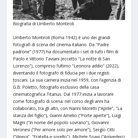
Biografia di Umberto Montiroli
Umberto Montiroli (Roma 1942) è uno dei grandi
fotografi di scena del cinema italiano. Da “Padre
padrone” (1977) ha documentato i set di tutti i film di
Paolo e Vittorio Taviani (eccetto “La notte di San
Lorenzo”), compreso l’ultimo “Leonora addio” (2022),
diventando il fotografo di fiducia per i due registi
toscani. La sua carriera inizia nel 1959, con l’agenzia di
G.B. Poletto, fotografo esclusivo della casa
cinematografica Titanus. Dal 1977 inizia a lavorare
come fotografo di scena: nel corso degli anni ha
collaborato, tra gli altri, con Nanni Moretti (“Aprile”, “La
stanza del figlio”), Gianni Amelio (“Porte aperte”), Luigi
Magni (“In nome del popolo sovrano”), Giovanni
Veronesi (“Per amore solo per amore”), Sergio Citti
(“Vipera”, “Fratella e sorello”), Michele Soavi (“Arrivederci