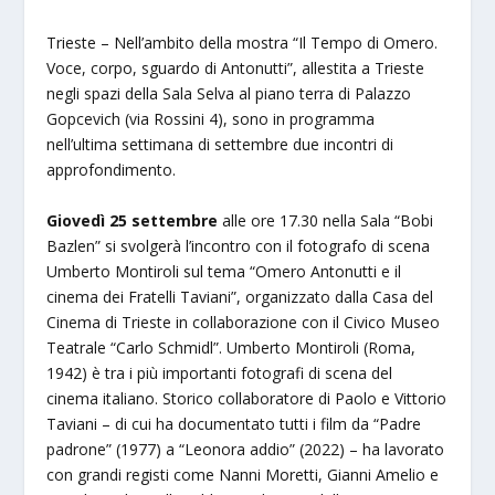
Trieste – Nell’ambito della mostra “Il Tempo di Omero.
Voce, corpo, sguardo di Antonutti”, allestita a Trieste
negli spazi della Sala Selva al piano terra di Palazzo
Gopcevich (via Rossini 4), sono in programma
nell’ultima settimana di settembre due incontri di
approfondimento.
Giovedì 25 settembre
alle ore 17.30 nella Sala “Bobi
Bazlen” si svolgerà l’incontro con il fotografo di scena
Umberto Montiroli sul tema “Omero Antonutti e il
cinema dei Fratelli Taviani”, organizzato dalla Casa del
Cinema di Trieste in collaborazione con il Civico Museo
Teatrale “Carlo Schmidl”. Umberto Montiroli (Roma,
1942) è tra i più importanti fotografi di scena del
cinema italiano. Storico collaboratore di Paolo e Vittorio
Taviani – di cui ha documentato tutti i film da “Padre
padrone” (1977) a “Leonora addio” (2022) – ha lavorato
con grandi registi come Nanni Moretti, Gianni Amelio e