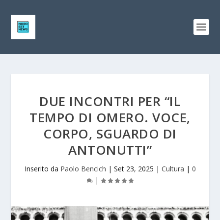
DUE INCONTRI PER “IL
TEMPO DI OMERO. VOCE,
CORPO, SGUARDO DI
ANTONUTTI”
Inserito da
Paolo Bencich
|
Set 23, 2025
|
Cultura
|
0
|