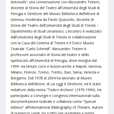
Antonutti”: una conversazione con Alessandro Tinterri,
docente di Storia del Teatro all’Università degli Studi di
Perugia e Direttore del Museo Biblioteca dell’Attore di
Genova, moderata da Paolo Quazzolo, docente di
Storia del Teatro dell’Università degli Studi di Trieste –
Dipartimento di Studi Umanistici. L’incontro è realizzato
dall’Università degli Studi di Trieste in collaborazione
con la Casa del Cinema di Trieste e il Civico Museo
Teatrale “Carlo Schmidl”. Alessandro Tinterri è
professore associato di Storia del teatro e dello
spettacolo all’Università di Perugia, dove insegna dal
1999. Ha tenuto corsi e lezioni anche a Napoli, Genova,
Milano, Firenze, Torino, Trento, Bari, Siena, Venezia e
Bergamo. Dal 1978 al 2004 ha lavorato al Museo
Biblioteca dell’Attore, di cui oggi è Direttore, ed è stato
redattore della rivista “Teatro Archivio” (1979-1990). Ha
partecipato a convegni e congressi internazionali sulla
documentazione teatrale e collabora come “Special
Advisor” all’International Bibliography of Theatre. Autore
di numerosi saggi, ha scritto per quotidiani e riviste