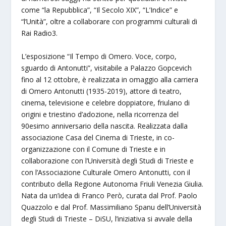
come “la Repubblica”, “Il Secolo XIX”, “L’Indice” e
“l’Unità”, oltre a collaborare con programmi culturali di
Rai Radio3.
L’esposizione “Il Tempo di Omero. Voce, corpo,
sguardo di Antonutti”, visitabile a Palazzo Gopcevich
fino al 12 ottobre, è realizzata in omaggio alla carriera
di Omero Antonutti (1935-2019), attore di teatro,
cinema, televisione e celebre doppiatore, friulano di
origini e triestino d’adozione, nella ricorrenza del
90esimo anniversario della nascita. Realizzata dalla
associazione Casa del Cinema di Trieste, in co-
organizzazione con il Comune di Trieste e in
collaborazione con l’Università degli Studi di Trieste e
con l’Associazione Culturale Omero Antonutti, con il
contributo della Regione Autonoma Friuli Venezia Giulia.
Nata da un’idea di Franco Però, curata dal Prof. Paolo
Quazzolo e dal Prof. Massimiliano Spanu dell’Università
degli Studi di Trieste – DiSU, l’iniziativa si avvale della