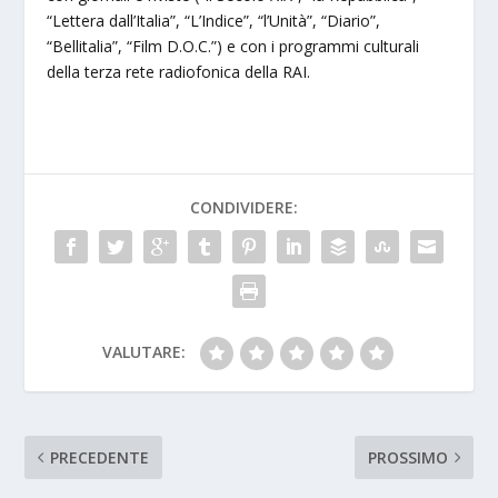
“Lettera dall’Italia”, “L’Indice”, “l’Unità”, “Diario”,
“Bellitalia”, “Film D.O.C.”) e con i programmi culturali
della terza rete radiofonica della RAI.
CONDIVIDERE:
VALUTARE:
PRECEDENTE
PROSSIMO