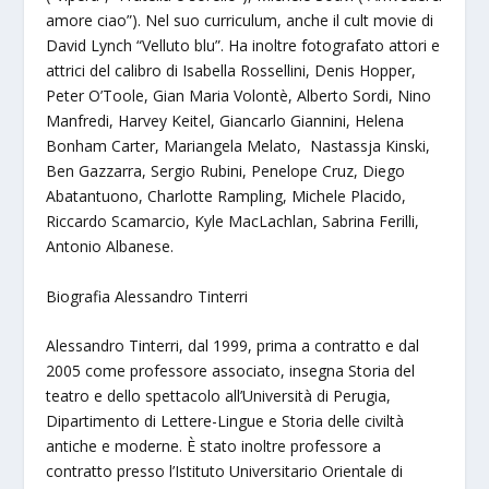
amore ciao”). Nel suo curriculum, anche il cult movie di
David Lynch “Velluto blu”. Ha inoltre fotografato attori e
attrici del calibro di Isabella Rossellini, Denis Hopper,
Peter O’Toole, Gian Maria Volontè, Alberto Sordi, Nino
Manfredi, Harvey Keitel, Giancarlo Giannini, Helena
Bonham Carter, Mariangela Melato, Nastassja Kinski,
Ben Gazzarra, Sergio Rubini, Penelope Cruz, Diego
Abatantuono, Charlotte Rampling, Michele Placido,
Riccardo Scamarcio, Kyle MacLachlan, Sabrina Ferilli,
Antonio Albanese.
Biografia Alessandro Tinterri
Alessandro Tinterri, dal 1999, prima a contratto e dal
2005 come professore associato, insegna Storia del
teatro e dello spettacolo all’Università di Perugia,
Dipartimento di Lettere-Lingue e Storia delle civiltà
antiche e moderne. È stato inoltre professore a
contratto presso l’Istituto Universitario Orientale di