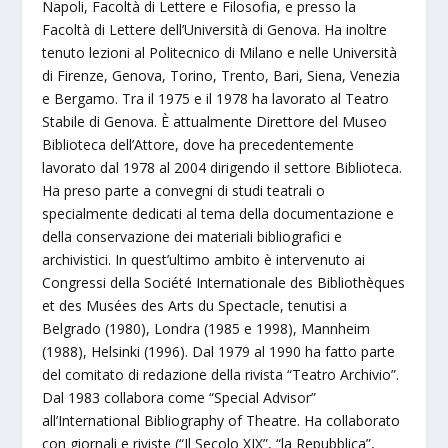
Napoli, Facoltà di Lettere e Filosofia, e presso la
Facoltà di Lettere dell’Università di Genova. Ha inoltre
tenuto lezioni al Politecnico di Milano e nelle Università
di Firenze, Genova, Torino, Trento, Bari, Siena, Venezia
e Bergamo. Tra il 1975 e il 1978 ha lavorato al Teatro
Stabile di Genova. È attualmente Direttore del Museo
Biblioteca dell’Attore, dove ha precedentemente
lavorato dal 1978 al 2004 dirigendo il settore Biblioteca.
Ha preso parte a convegni di studi teatrali o
specialmente dedicati al tema della documentazione e
della conservazione dei materiali bibliografici e
archivistici. In quest’ultimo ambito è intervenuto ai
Congressi della Société Internationale des Bibliothèques
et des Musées des Arts du Spectacle, tenutisi a
Belgrado (1980), Londra (1985 e 1998), Mannheim
(1988), Helsinki (1996). Dal 1979 al 1990 ha fatto parte
del comitato di redazione della rivista “Teatro Archivio”.
Dal 1983 collabora come “Special Advisor”
all’International Bibliography of Theatre. Ha collaborato
con giornali e riviste (“Il Secolo XIX”, “la Repubblica”,