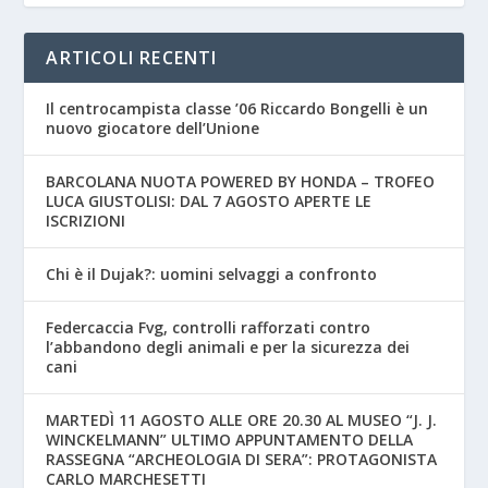
ARTICOLI RECENTI
Il centrocampista classe ’06 Riccardo Bongelli è un
nuovo giocatore dell’Unione
BARCOLANA NUOTA POWERED BY HONDA – TROFEO
LUCA GIUSTOLISI: DAL 7 AGOSTO APERTE LE
ISCRIZIONI
Chi è il Dujak?: uomini selvaggi a confronto
Federcaccia Fvg, controlli rafforzati contro
l’abbandono degli animali e per la sicurezza dei
cani
MARTEDÌ 11 AGOSTO ALLE ORE 20.30 AL MUSEO “J. J.
WINCKELMANN” ULTIMO APPUNTAMENTO DELLA
RASSEGNA “ARCHEOLOGIA DI SERA”: PROTAGONISTA
CARLO MARCHESETTI