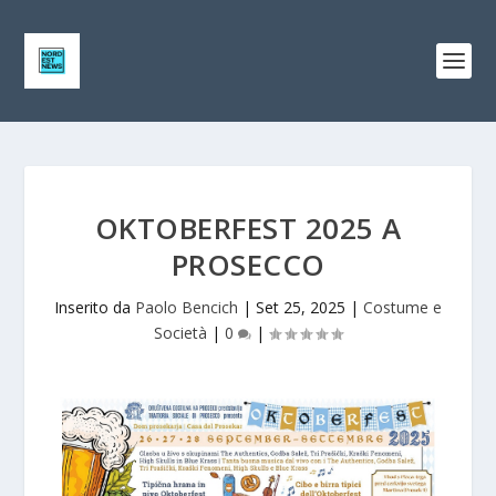
OKTOBERFEST 2025 A
PROSECCO
Inserito da
Paolo Bencich
|
Set 25, 2025
|
Costume e
Società
|
0
|