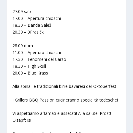
27.09 sab
17.00 – Apertura chioschi
18.30 – Banda Salež
20.30 – 3Prasički
28.09 dom
11.00 – Apertura chioschi
17.30 – Fenomeni del Carso
18.30 – High Skull
20.00 – Blue Krass
Alla spina: le tradizionali birre bavaresi dell’Oktoberfest
I Grillers BBQ Passion cucineranno specialità tedesche!
Vi aspettiamo affamati e assetati! Alla salute! Prost!
O’zapft is!