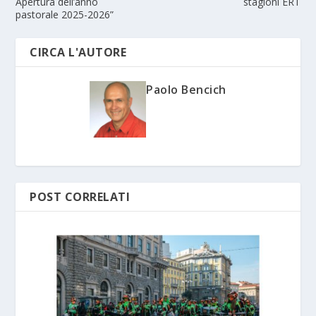
Apertura dell’anno
stagioni ERT
pastorale 2025-2026”
CIRCA L'AUTORE
Paolo Bencich
POST CORRELATI