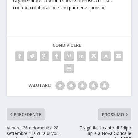
Organizzatore: Trattoria sociale di Prosecco – soc.
coop. in collaborazione con partner e sponsor
CONDIVIDERE:
VALUTARE:
PRECEDENTE
PROSSIMO
Venerdì 26 e domenica 28
Tragùdia, il canto di Edipo
settembre “Ha cura di voi –
apre a Nova Gorica le