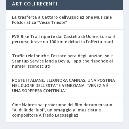
ARTICOLI RECENTI
La trasferta a Cattaro dell’Associazione Musicale
Folcloristica “Vecia Trieste”
FVG Bike Trail riparte dal Castello di Udine: torna il
percorso breve da 100 km e debutta l’offerta road
Truffe telefoniche, l’estate nera degli anziani soli:
Stantup Service lancia Devia, l’app che risponde ai
numeri sconosciuti
POSTE ITALIANE, ELEONORA CANNAS, UNA POSTINA
NEL CUORE DELL’ESTATE VENEZIANA: “VENEZIA È
UNA SORPRESA CONTINUA”
Cine Nabresina: proiezione del film documentario
“Al di là dei lupi”, un omaggio al musicista e
compositore Alfredo Lacosegliaz