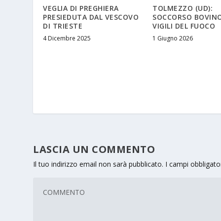
VEGLIA DI PREGHIERA
TOLMEZZO (UD):
PRESIEDUTA DAL VESCOVO
SOCCORSO BOVINO
DI TRIESTE
VIGILI DEL FUOCO
4 Dicembre 2025
1 Giugno 2026
LASCIA UN COMMENTO
Il tuo indirizzo email non sarà pubblicato.
I campi obbligat