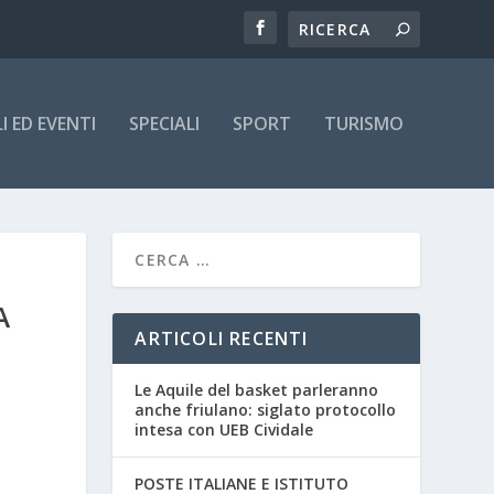
 ED EVENTI
SPECIALI
SPORT
TURISMO
A
ARTICOLI RECENTI
Le Aquile del basket parleranno
anche friulano: siglato protocollo
intesa con UEB Cividale
POSTE ITALIANE E ISTITUTO