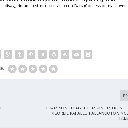
tire i disagi, rimane a stretto contatto con Dars (Concessionaria sloven
E:
P
E DI
CHAMPIONS LEAGUE FEMMINILE: TRIESTE 
RIGORI,IL RAPALLO PALLANUOTO VINCE
ITALI