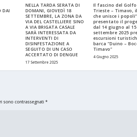
NELLA TARDA SERATA DI
Il fascino del Golfo
 DAI
DOMANI, GIOVEDÌ 18
Trieste – Timavo, i
SETTEMBRE, LA ZONA DA
che unisce i popoli”
VIA DEL CASTELLIERE SINO
presentato il prog
A VIA BRIGATA CASALE
dal 14 giugno al 15
SARÀ INTERESSATA DA
settembre 2025 pre
INTERVENTI DI
escursioni turistich
DISINFESTAZIONE A
barca “Duino – Boc
SEGUITO DI UN CASO
Timavo”
ACCERTATO DI DENGUE
4 Giugno 2025
17 Settembre 2025
ori sono contrassegnati
*