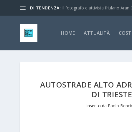
DI TENDENZA:
Il fotografo e attivista friulano Aran 
HOME
ATTUALITÀ
COST
AUTOSTRADE ALTO ADR
DI TRIEST
Inserito da
Paolo Benci