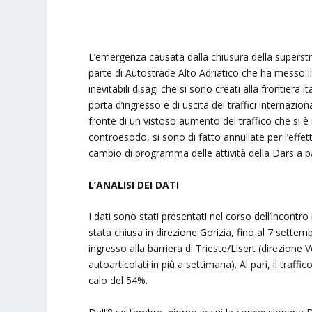
L’emergenza causata dalla chiusura della supers
parte di Autostrade Alto Adriatico che ha messo in
inevitabili disagi che si sono creati alla frontiera i
porta d’ingresso e di uscita dei traffici internazio
fronte di un vistoso aumento del traffico che si è
controesodo, si sono di fatto annullate per l’effe
cambio di programma delle attività della Dars a pa
L’ANALISI DEI DATI
I dati sono stati presentati nel corso dell’incontr
stata chiusa in direzione Gorizia, fino al 7 settem
ingresso alla barriera di Trieste/Lisert (direzione
autoarticolati in più a settimana). Al pari, il traf
calo del 54%.