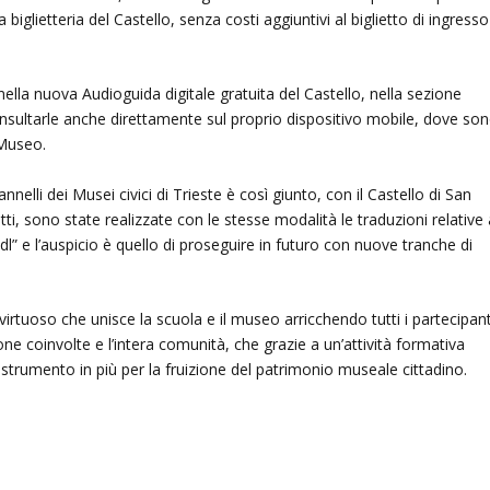
a biglietteria del Castello, senza costi aggiuntivi al biglietto di ingresso
ella nuova Audioguida digitale gratuita del Castello, nella sezione
 consultarle anche direttamente sul proprio dispositivo mobile, dove so
 Museo.
nelli dei Musei civici di Trieste è così giunto, con il Castello di San
atti, sono state realizzate con le stesse modalità le traduzioni relative 
” e l’auspicio è quello di proseguire in futuro con nuove tranche di
rtuoso che unisce la scuola e il museo arricchendo tutti i partecipant
ne coinvolte e l’intera comunità, che grazie a un’attività formativa
 strumento in più per la fruizione del patrimonio museale cittadino.