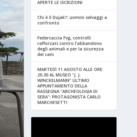
APERTE LE ISCRIZIONI
Chi è il Dujak?: uomini selvaggi a
confronto
Federcaccia Fvg, controlli
rafforzati contro l’abbandono
degli animali e per la sicurezza
dei cani
MARTEDÌ 11 AGOSTO ALLE ORE
20.30 AL MUSEO “J. J.
WINCKELMANN” ULTIMO
APPUNTAMENTO DELLA
RASSEGNA “ARCHEOLOGIA DI
SERA”: PROTAGONISTA CARLO
MARCHESETTI