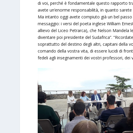
di voi, perché è fondamentale questo rapporto tra l’
avete un’enorme responsabilità, in quanto sarete voi
Ma intanto oggi avete compiuto già un bel passo i
messaggio: i versi del poeta inglese William Ernest
allievo del Liceo Petrarca), che Nelson Mandela l
diventare poi presidente del Sudafrica”. “Ricordat
soprattutto del destino degli altri, capitani della
comando della vostra vita, di essere lucidi di fro
fedeli agli insegnamenti dei vostri professori, dei 