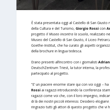
È stata presentata oggi al Castello di San Giusto 
della Cultura e del Turismo,
Giorgio Rossi
con
A
progetto
Il Museo incontra la scuola
, realizzato n
Museo del Castello di San Giusto, il Liceo Petrarc
Goethe-Institut, che ha curato gli aspetti organizz
della brochure in lingua tedesca.
Erano presenti all’incontro con i giornalisti
Adrian
DeutschZentrum Triest, la tutor interna, la prof
partecipato al progetto.
“E’ un piacere enorme stare qui con voi oggi – ha 
Rossi
ai ragazzi introducendo la conferenza stamp
ragazzi come voi che, con il loro impegno, indica
di là dei nostri piccoli interessi. Desidero elogia
ringrazio tutti gli attori di questo progetto che 