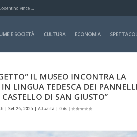
Cosentino vince ...
UME E SOCIETÀ
CULTURA
ECONOMIA
SPETTACOLI
GETTO” IL MUSEO INCONTRA LA
IN LINGUA TEDESCA DEI PANNELL
 CASTELLO DI SAN GIUSTO”
ch
|
Set 26, 2025
|
Attualità
|
0
|