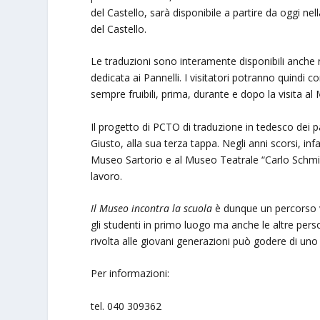
del Castello, sarà disponibile a partire da oggi nell
del Castello.
Le traduzioni sono interamente disponibili anche n
dedicata ai Pannelli. I visitatori potranno quindi
sempre fruibili, prima, durante e dopo la visita al
Il progetto di PCTO di traduzione in tedesco dei pan
Giusto, alla sua terza tappa. Negli anni scorsi, inf
Museo Sartorio e al Museo Teatrale “Carlo Schmidl
lavoro.
Il Museo incontra la scuola
è dunque un percorso vi
gli studenti in primo luogo ma anche le altre perso
rivolta alle giovani generazioni può godere di uno
Per informazioni:
tel. 040 309362