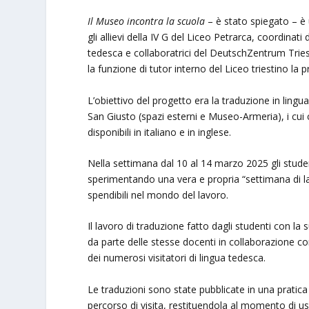
Il Museo incontra la scuola
– è stato spiegato – è
gli allievi della IV G del Liceo Petrarca, coordinat
tedesca e collaboratrici del DeutschZentrum Triest
la funzione di tutor interno del Liceo triestino la 
L’obiettivo del progetto era la traduzione in lingua
San Giusto (spazi esterni e Museo-Armeria), i cui
disponibili in italiano e in inglese.
Nella settimana dal 10 al 14 marzo 2025 gli studen
sperimentando una vera e propria “settimana di la
spendibili nel mondo del lavoro.
Il lavoro di traduzione fatto dagli studenti con la
da parte delle stesse docenti in collaborazione c
dei numerosi visitatori di lingua tedesca.
Le traduzioni sono state pubblicate in una pratic
percorso di visita, restituendola al momento di usc