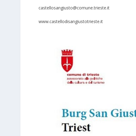
castellosangiusto@comune.trieste.it
www.castellodisangiustotrieste.it