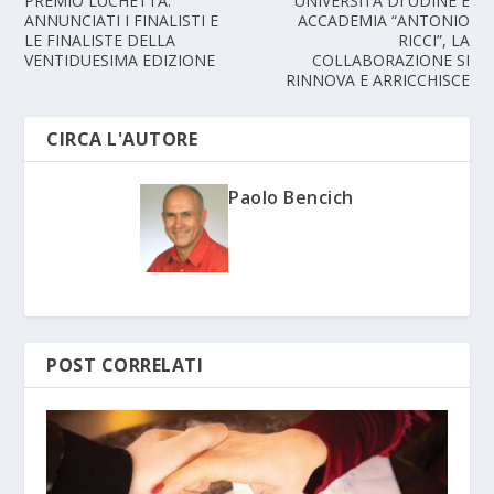
PREMIO LUCHETTA:
UNIVERSITÀ DI UDINE E
ANNUNCIATI I FINALISTI E
ACCADEMIA “ANTONIO
LE FINALISTE DELLA
RICCI”, LA
VENTIDUESIMA EDIZIONE
COLLABORAZIONE SI
RINNOVA E ARRICCHISCE
CIRCA L'AUTORE
Paolo Bencich
POST CORRELATI