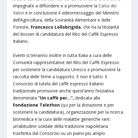
impegnate a diffondere e a promuovere la
Carta dei
Valori
e in conclusione il videomessaggio del Ministro
dell’Agricoltura, della Sovranità Alimentare e delle
Foreste,
Francesco Lollobrigida
, che ha la titolarità
del dossier di candidatura del Rito del Caffè Espresso
Italiano.
Eventi si terranno inoltre in tutta Italia a cura delle
Comunità rappresentative del Rito del Caffè Espresso
per sostenere la candidatura Unesco e promuovere la
raccolta delle firme a supporto. E non è tutto: Il
Consorzio di tutela del caffè espresso italiano
tradizionale promuove anche quest’anno l’iniziativa
denominata
“Un caffè per…”,
dedicata alla
Fondazione Telethon
(
qui
per la donazione e per
sostenere la candidatura), organizzazione per la ricerca
biomedica e la cura delle malattie generiche rare:
un’abitudine solidale della tradizione napoletana
trasferita dal Consorzio su un piano più ampio