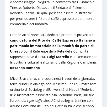
videomessaggio). Seguirà un confronto tra il Sindaco di
Trieste, Roberto Dipiazza e il Sindaco di Palermo,
Roberto Lagalla, su quali possano essere le strategie
per promuovere il Rito del caffè espresso a patrimonio
immateriale dell’umanità.
Grande attenzione sarà dedicata proprio al progetto di
candidatura del Rito del Caffè Espresso Italiano a
patrimonio immateriale dell’umanità da parte di
Unesco
con il Referente della Rete delle Comunità
rappresentative d’Italia,
Luigi Morello
e la Direttrice per
le politiche culturali e il turismo della Regione Campania,
Rosanna Romano
.
Micol Brusaferro, che coordinerà i lavori della giornata,
terrà quindi un dialogo con Massimo Cerulo
,
Professore
ordinario di Sociologia all’Università di Napoli “Federico
II” e Ricercatore associato alla Sorbonne Paris, sul suo
libro
Andare per caffè storici
.Ci si collegherà infine con
alcune Comunità del Rito del Caffè in Italia che si sono