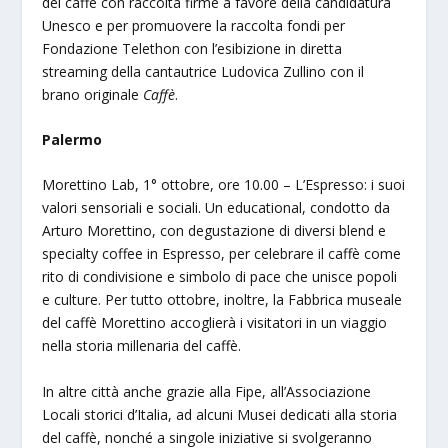
del caffè con raccolta firme a favore della candidatura
Unesco e per promuovere la raccolta fondi per
Fondazione Telethon con l’esibizione in diretta
streaming della cantautrice Ludovica Zullino con il
brano originale
Caffè
.
Palermo
Morettino Lab, 1° ottobre, ore 10.00 – L’Espresso: i suoi
valori sensoriali e sociali. Un educational, condotto da
Arturo Morettino, con degustazione di diversi blend e
specialty coffee in Espresso, per celebrare il caffè come
rito di condivisione e simbolo di pace che unisce popoli
e culture. Per tutto ottobre, inoltre, la Fabbrica museale
del caffè Morettino accoglierà i visitatori in un viaggio
nella storia millenaria del caffè.
In altre città anche grazie alla Fipe, all’Associazione
Locali storici d’Italia, ad alcuni Musei dedicati alla storia
del caffè, nonché a singole iniziative si svolgeranno