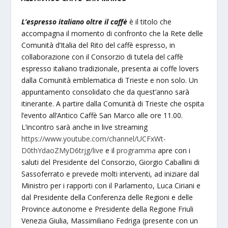
L’espresso italiano oltre il caffè
è il titolo che
accompagna il momento di confronto che la Rete delle
Comunità d’Italia del Rito del caffè espresso, in
collaborazione con il Consorzio di tutela del caffè
espresso italiano tradizionale, presenta ai coffe lovers
dalla Comunità emblematica di Trieste e non solo. Un
appuntamento consolidato che da quest’anno sarà
itinerante. A partire dalla Comunità di Trieste che ospita
l’evento all’Antico Caffè San Marco alle ore 11.00.
L’incontro sarà anche in live streaming
https://www.youtube.com/channel/UCFxWt-
D0thYdaoZMyD6trjg/live
e il
programma
apre con i
saluti del Presidente del Consorzio, Giorgio Caballini di
Sassoferrato e prevede molti interventi, ad iniziare dal
Ministro per i rapporti con il Parlamento, Luca Ciriani e
dal Presidente della Conferenza delle Regioni e delle
Province autonome e Presidente della Regione Friuli
Venezia Giulia, Massimiliano Fedriga (presente con un