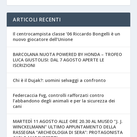
ARTICOLI RECENTI
Il centrocampista classe ’06 Riccardo Bongelli è un
nuovo giocatore dell’Unione
BARCOLANA NUOTA POWERED BY HONDA – TROFEO
LUCA GIUSTOLISI: DAL 7 AGOSTO APERTE LE
ISCRIZIONI
Chi è il Dujak?: uomini selvaggi a confronto
Federcaccia Fvg, controlli rafforzati contro
l’abbandono degli animali e per la sicurezza dei
cani
MARTEDÌ 11 AGOSTO ALLE ORE 20.30 AL MUSEO “J. J.
WINCKELMANN” ULTIMO APPUNTAMENTO DELLA
RASSEGNA “ARCHEOLOGIA DI SERA”: PROTAGONISTA