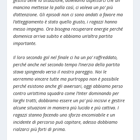
gestito bene la situazione, dovevamo aspettarci che un
mancino mettesse la palla così, ci voleva un po’ più
d’attenzione. Gli episodi non ci sono andati a favore ma
l’atteggiamento è stato quello giusto, i ragazzi hanno
messo impegno. Ora bisogna recuperare energie perché
domenica arriva subito e abbiamo un’altra partita
importante.
Il loro secondo gol nel finale ci ha un po’ raffreddato,
perché anche nel secondo tempo l’inerzia della partita
stava spingendo verso il nostro pareggio. Noi le
vorremmo vincere tutte ma purtroppo non è possibile
perché esistono anche gli avversari, oggi abbiamo perso
contro un’ottima squadra come l’Inter dominando per
larghi tratti, dobbiamo essere un po’ più incisivi e gestire
alcune situazioni in maniera più lucida e più cattiva. I
ragazzi stanno facendo uno sforzo encomiabile e un
incidente di percorso può capitare, adesso dobbiamo
rialzarci più forti di prima.