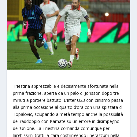
Triestina apprezzabile e decisamente sfortunata nella
prima frazione, aperta da un palo di Jonsson dopo tre
minuti a portiere battuto. L’Inter U23 con cinismo passa
alla prima occasione al quarto d’ora con una spizzata di
Topalovic, sciupando a metà tempo anche la possibilità
del raddoppio con Kamate su un errore in disimpegno
dell’Unione. La Triestina comanda comunque per
larghissimi tratti la gara costringendo i nerazzurri nella