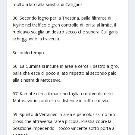
molto a lato alla sinistra di Calligaris.
30′ Secondo legno per la Triestina, palla filtrante di
Kiyine nel traffico e gran controllo di Ionita al limite, il
moldavo scaglia un destro secco che supera Calligaris
scheggiando la traversa.
Secondo tempo
50′ La Gumina si incune in area e cerca il destro a giro,
palla che esce di poco a lato rispetto al secondo palo
alla sinistra di Matosevic.
57′ Kamate cerca il mancino tagliato dai venti metri,
Matosevic in controllo si distende in tuffo e devìa.
59′ Spunto di Vertainen in area e pericolosissimo tiro
cross che attraversa l’area piccola, Prestia copre la
posizione impedendo il tocco vincente sotto porta a