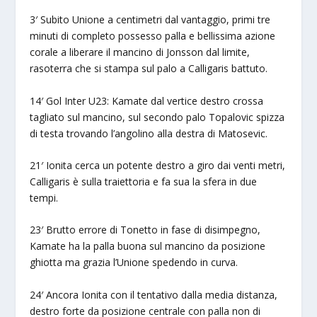
3′ Subito Unione a centimetri dal vantaggio, primi tre
minuti di completo possesso palla e bellissima azione
corale a liberare il mancino di Jonsson dal limite,
rasoterra che si stampa sul palo a Calligaris battuto.
14′ Gol Inter U23: Kamate dal vertice destro crossa
tagliato sul mancino, sul secondo palo Topalovic spizza
di testa trovando l’angolino alla destra di Matosevic.
21′ Ionita cerca un potente destro a giro dai venti metri,
Calligaris è sulla traiettoria e fa sua la sfera in due
tempi.
23′ Brutto errore di Tonetto in fase di disimpegno,
Kamate ha la palla buona sul mancino da posizione
ghiotta ma grazia l’Unione spedendo in curva.
24′ Ancora Ionita con il tentativo dalla media distanza,
destro forte da posizione centrale con palla non di