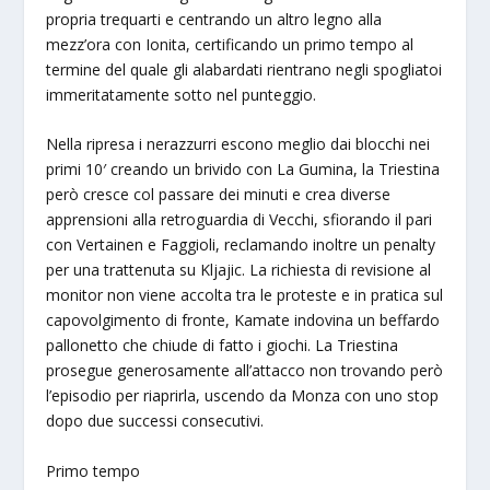
propria trequarti e centrando un altro legno alla
mezz’ora con Ionita, certificando un primo tempo al
termine del quale gli alabardati rientrano negli spogliatoi
immeritatamente sotto nel punteggio.
Nella ripresa i nerazzurri escono meglio dai blocchi nei
primi 10′ creando un brivido con La Gumina, la Triestina
però cresce col passare dei minuti e crea diverse
apprensioni alla retroguardia di Vecchi, sfiorando il pari
con Vertainen e Faggioli, reclamando inoltre un penalty
per una trattenuta su Kljajic. La richiesta di revisione al
monitor non viene accolta tra le proteste e in pratica sul
capovolgimento di fronte, Kamate indovina un beffardo
pallonetto che chiude di fatto i giochi. La Triestina
prosegue generosamente all’attacco non trovando però
l’episodio per riaprirla, uscendo da Monza con uno stop
dopo due successi consecutivi.
Primo tempo