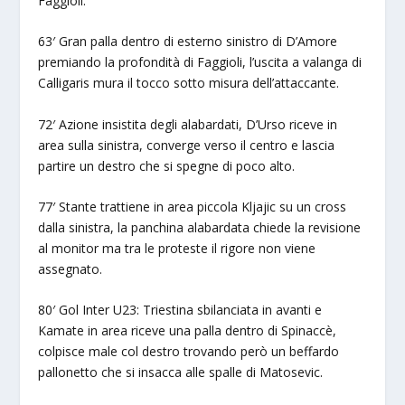
Faggioli.
63′ Gran palla dentro di esterno sinistro di D’Amore
premiando la profondità di Faggioli, l’uscita a valanga di
Calligaris mura il tocco sotto misura dell’attaccante.
72′ Azione insistita degli alabardati, D’Urso riceve in
area sulla sinistra, converge verso il centro e lascia
partire un destro che si spegne di poco alto.
77′ Stante trattiene in area piccola Kljajic su un cross
dalla sinistra, la panchina alabardata chiede la revisione
al monitor ma tra le proteste il rigore non viene
assegnato.
80′ Gol Inter U23: Triestina sbilanciata in avanti e
Kamate in area riceve una palla dentro di Spinaccè,
colpisce male col destro trovando però un beffardo
pallonetto che si insacca alle spalle di Matosevic.