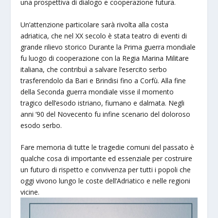
una prospettiva di dialogo e cooperazione futura.
Un’attenzione particolare sarà rivolta alla costa
adriatica, che nel XX secolo è stata teatro di eventi di
grande rilievo storico Durante la Prima guerra mondiale
fu luogo di cooperazione con la Regia Marina Militare
italiana, che contribuì a salvare l’esercito serbo
trasferendolo da Bari e Brindisi fino a Corfù. Alla fine
della Seconda guerra mondiale visse il momento
tragico dell’esodo istriano, fiumano e dalmata. Negli
anni ’90 del Novecento fu infine scenario del doloroso
esodo serbo.
Fare memoria di tutte le tragedie comuni del passato è
qualche cosa di importante ed essenziale per costruire
un futuro di rispetto e convivenza per tutti i popoli che
oggi vivono lungo le coste dell’Adriatico e nelle regioni
vicine.