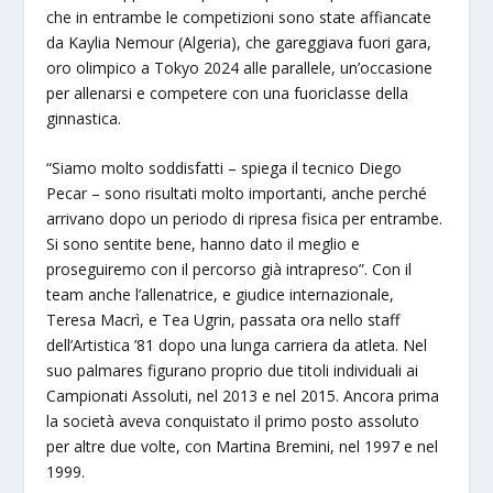
che in entrambe le competizioni sono state affiancate
da Kaylia Nemour (Algeria), che gareggiava fuori gara,
oro olimpico a Tokyo 2024 alle parallele, un’occasione
per allenarsi e competere con una fuoriclasse della
ginnastica.
“Siamo molto soddisfatti – spiega il tecnico Diego
Pecar – sono risultati molto importanti, anche perché
arrivano dopo un periodo di ripresa fisica per entrambe.
Si sono sentite bene, hanno dato il meglio e
proseguiremo con il percorso già intrapreso”. Con il
team anche l’allenatrice, e giudice internazionale,
Teresa Macrì, e Tea Ugrin, passata ora nello staff
dell’Artistica ’81 dopo una lunga carriera da atleta. Nel
suo palmares figurano proprio due titoli individuali ai
Campionati Assoluti, nel 2013 e nel 2015. Ancora prima
la società aveva conquistato il primo posto assoluto
per altre due volte, con Martina Bremini, nel 1997 e nel
1999.