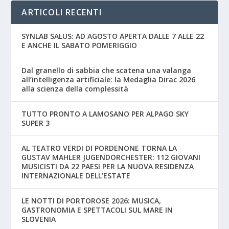
ARTICOLI RECENTI
SYNLAB SALUS: AD AGOSTO APERTA DALLE 7 ALLE 22
E ANCHE IL SABATO POMERIGGIO
Dal granello di sabbia che scatena una valanga
all’intelligenza artificiale: la Medaglia Dirac 2026
alla scienza della complessità
TUTTO PRONTO A LAMOSANO PER ALPAGO SKY
SUPER 3
AL TEATRO VERDI DI PORDENONE TORNA LA
GUSTAV MAHLER JUGENDORCHESTER: 112 GIOVANI
MUSICISTI DA 22 PAESI PER LA NUOVA RESIDENZA
INTERNAZIONALE DELL’ESTATE
LE NOTTI DI PORTOROSE 2026: MUSICA,
GASTRONOMIA E SPETTACOLI SUL MARE IN
SLOVENIA