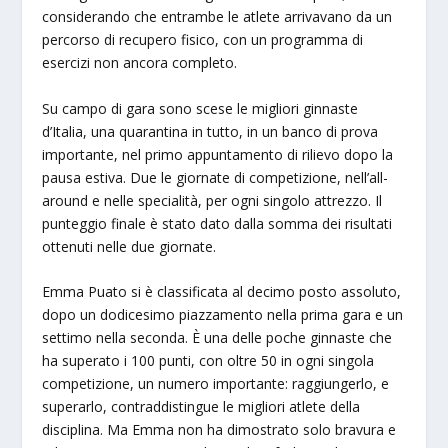
considerando che entrambe le atlete arrivavano da un
percorso di recupero fisico, con un programma di
esercizi non ancora completo.
Su campo di gara sono scese le migliori ginnaste
d’Italia, una quarantina in tutto, in un banco di prova
importante, nel primo appuntamento di rilievo dopo la
pausa estiva. Due le giornate di competizione, nell’all-
around e nelle specialità, per ogni singolo attrezzo. Il
punteggio finale è stato dato dalla somma dei risultati
ottenuti nelle due giornate.
Emma Puato si è classificata al decimo posto assoluto,
dopo un dodicesimo piazzamento nella prima gara e un
settimo nella seconda. È una delle poche ginnaste che
ha superato i 100 punti, con oltre 50 in ogni singola
competizione, un numero importante: raggiungerlo, e
superarlo, contraddistingue le migliori atlete della
disciplina. Ma Emma non ha dimostrato solo bravura e