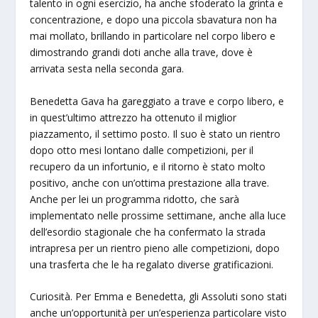
talento in ogni esercizio, ha anche sfoderato la grinta e
concentrazione, e dopo una piccola sbavatura non ha
mai mollato, brillando in particolare nel corpo libero e
dimostrando grandi doti anche alla trave, dove è
arrivata sesta nella seconda gara.
Benedetta Gava ha gareggiato a trave e corpo libero, e
in quest’ultimo attrezzo ha ottenuto il miglior
piazzamento, il settimo posto. Il suo è stato un rientro
dopo otto mesi lontano dalle competizioni, per il
recupero da un infortunio, e il ritorno è stato molto
positivo, anche con un’ottima prestazione alla trave.
Anche per lei un programma ridotto, che sarà
implementato nelle prossime settimane, anche alla luce
dell’esordio stagionale che ha confermato la strada
intrapresa per un rientro pieno alle competizioni, dopo
una trasferta che le ha regalato diverse gratificazioni.
Curiosità. Per Emma e Benedetta, gli Assoluti sono stati
anche un’opportunità per un’esperienza particolare visto