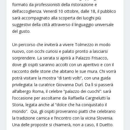
formato da professionisti della ristorazione e
dell’accoglienza. Venerdì 10 ottobre, dalle 18, il pubblico
sarà accompagnato alla scoperta dei luoghi più
suggestivi della città attraverso il linguaggio universale
del gusto.
Un percorso che inviterà a vivere Tolmezzo in modo
nuovo, con occhi curiosi e palato pronto a lasciarsi
sorprendere. La serata si aprirà a Palazzo Frisacco,
dove gli ospiti saranno accolti con un aperitivo e con il
racconto delle storie che abitano le sue mura. Chi vorrà
potrà visitare la mostra “di tanti volti”, con una guida
privilegiata: la curatrice Giovanna Durì. Da lì si passerà
all’albergo Roma, il celebre “palazzo dei cuochi”: sarà
l’occasione per ascoltarne da Raffaella Cargnelutti la
Storia, legata anche al “dolce che ha conquistato il
mondo”. Qui, gli ospiti proveranno piatti che celebrano
la tradizione carnica e l’incontro con la vicina Slovenia.
Una delle proposte si chiamerà, non a caso, Il Duetto.