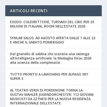
ARTICOLI RECENTI
ESODO: COLDIRETTI/IXÈ, TURISMO DEL CIBO PER 25
MILIONI DI ITALIANI, BOOM NELL’ESTATE 2026
SYNLAB SALUS: AD AGOSTO APERTA DALLE 7 ALLE 22
E ANCHE IL SABATO POMERIGGIO
Dal granello di sabbia che scatena una valanga
all’intelligenza artificiale: la Medaglia Dirac 2026
alla scienza della complessità
TUTTO PRONTO A LAMOSANO PER ALPAGO SKY
SUPER 3
AL TEATRO VERDI DI PORDENONE TORNA LA
GUSTAV MAHLER JUGENDORCHESTER: 112 GIOVANI
MUSICISTI DA 22 PAESI PER LA NUOVA RESIDENZA
INTERNAZIONALE DELL’ESTATE