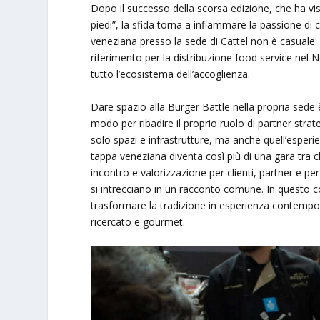
Dopo il successo della scorsa edizione, che ha vis
piedi”, la sfida torna a infiammare la passione di ch
veneziana presso la sede di Cattel non è casuale:
riferimento per la distribuzione food service nel 
tutto l’ecosistema dell’accoglienza.
Dare spazio alla Burger Battle nella propria sede
modo per ribadire il proprio ruolo di partner str
solo spazi e infrastrutture, ma anche quell’esperi
tappa veneziana diventa così più di una gara tra c
incontro e valorizzazione per clienti, partner e pe
si intrecciano in un racconto comune. In questo co
trasformare la tradizione in esperienza contempor
ricercato e gourmet.