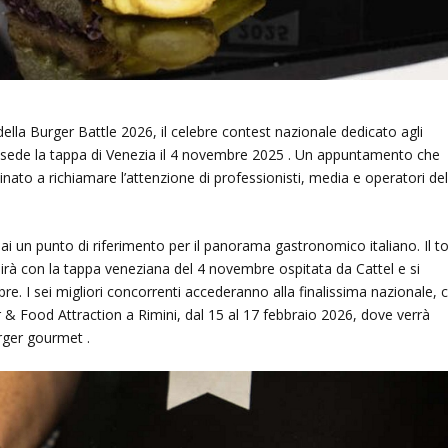
ella Burger Battle 2026, il celebre contest nazionale dedicato agli
sede la tappa di Venezia il 4 novembre 2025 . Un appuntamento che
inato a richiamare l’attenzione di professionisti, media e operatori de
mai un punto di riferimento per il panorama gastronomico italiano. Il t
irà con la tappa veneziana del 4 novembre ospitata da Cattel e si
re. I sei migliori concorrenti accederanno alla finalissima nazionale, 
r & Food Attraction a Rimini, dal 15 al 17 febbraio 2026, dove verrà
rger gourmet .