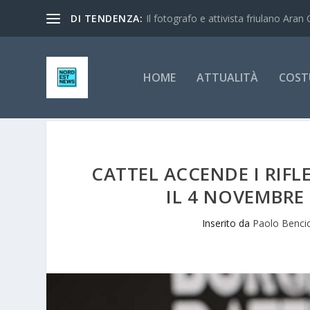
DI TENDENZA:
Il fotografo e attivista friulano Aran 
HOME
ATTUALITÀ
COST
CATTEL ACCENDE I RIFL
IL 4 NOVEMBRE 
Inserito da
Paolo Benci