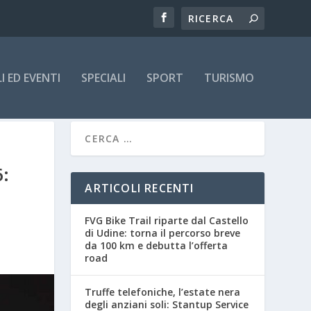
 ED EVENTI
SPECIALI
SPORT
TURISMO
:
ARTICOLI RECENTI
FVG Bike Trail riparte dal Castello
di Udine: torna il percorso breve
da 100 km e debutta l’offerta
road
Truffe telefoniche, l’estate nera
degli anziani soli: Stantup Service