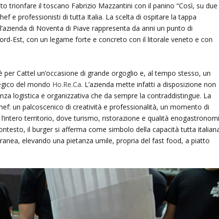
to trionfare il toscano Fabrizio Mazzantini con il panino “Così, su due
ef e professionisti di tutta Italia. La scelta di ospitare la tappa
 l’azienda di Noventa di Piave rappresenta da anni un punto di
Nord-Est, con un legame forte e concreto con il litorale veneto e con
 è per Cattel un’occasione di grande orgoglio e, al tempo stesso, un
ategico del mondo
Ho.Re.Ca
. L’azienda mette infatti a disposizione non
enza logistica e organizzativa che da sempre la contraddistingue. La
hef: un palcoscenico di creatività e professionalità, un momento di
r l’intero territorio, dove turismo, ristorazione e qualità enogastronom
ntesto, il burger si afferma come simbolo della capacità tutta italiana
anea, elevando una pietanza umile, propria del fast food, a piatto