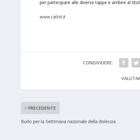
per partecipare alle diverse tappe e ambire al titol
www.cattel.it
CONDIVIDERE:
VALUTAR
PRECEDENTE
Burlo per la Settimana nazionale della dislessia