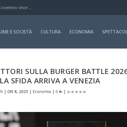
Cosentino vince ...
UME E SOCIETÀ
CULTURA
ECONOMIA
SPETTACOLI
ETTORI SULLA BURGER BATTLE 2026
LA SFIDA ARRIVA A VENEZIA
ch
|
Ott 8, 2025
|
Economia
|
0
|