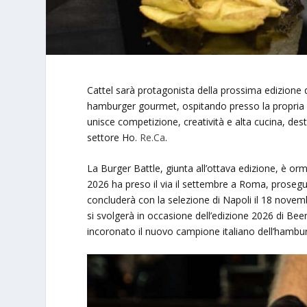
Cattel sarà protagonista della prossima edizione d
hamburger gourmet, ospitando presso la propria 
unisce competizione, creatività e alta cucina, dest
settore Ho.
Re.Ca
.
La Burger Battle, giunta all’ottava edizione, è or
2026 ha preso il via il settembre a Roma, prosegu
concluderà con la selezione di Napoli il 18 novemb
si svolgerà in occasione dell’edizione 2026 di Bee
incoronato il nuovo campione italiano dell’hambu