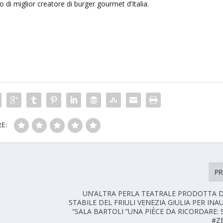
o di miglior creatore di burger gourmet d’Italia.
E:
P
UN’ALTRA PERLA TEATRALE PRODOTTA 
STABILE DEL FRIULI VENEZIA GIULIA PER IN
“SALA BARTOLI ”UNA PIÈCE DA RICORDARE:
#Z