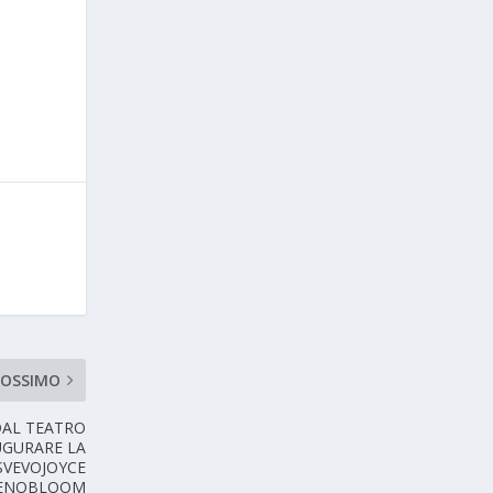
ROSSIMO
DAL TEATRO
AUGURARE LA
 SVEVOJOYCE
ENOBLOOM