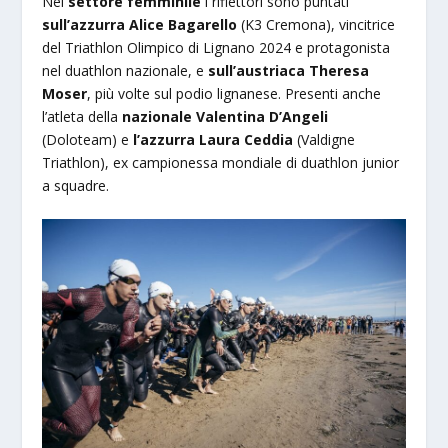
Nel
settore femminile
i riflettori sono puntati
sull’azzurra Alice Bagarello
(K3 Cremona), vincitrice
del Triathlon Olimpico di Lignano 2024 e protagonista
nel duathlon nazionale, e
sull’austriaca Theresa
Moser
, più volte sul podio lignanese. Presenti anche
l’atleta della
nazionale Valentina D’Angeli
(Doloteam) e
l’azzurra Laura Ceddia
(Valdigne
Triathlon), ex campionessa mondiale di duathlon junior
a squadre.