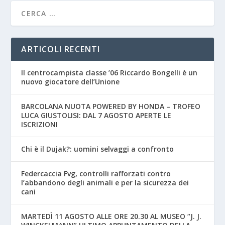
ARTICOLI RECENTI
Il centrocampista classe ’06 Riccardo Bongelli è un
nuovo giocatore dell’Unione
BARCOLANA NUOTA POWERED BY HONDA – TROFEO
LUCA GIUSTOLISI: DAL 7 AGOSTO APERTE LE
ISCRIZIONI
Chi è il Dujak?: uomini selvaggi a confronto
Federcaccia Fvg, controlli rafforzati contro
l’abbandono degli animali e per la sicurezza dei
cani
MARTEDÌ 11 AGOSTO ALLE ORE 20.30 AL MUSEO “J. J.