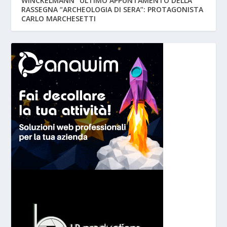
WINCKELMANN” ULTIMO APPUNTAMENTO DELLA
RASSEGNA “ARCHEOLOGIA DI SERA”: PROTAGONISTA
CARLO MARCHESETTI