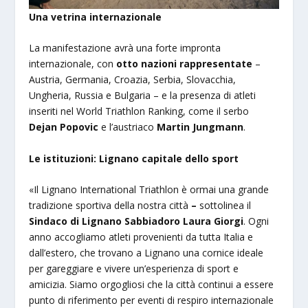
Una vetrina internazionale
La manifestazione avrà una forte impronta
internazionale, con
otto nazioni rappresentate
–
Austria, Germania, Croazia, Serbia, Slovacchia,
Ungheria, Russia e Bulgaria – e la presenza di atleti
inseriti nel World Triathlon Ranking, come il serbo
Dejan Popovic
e l’austriaco
Martin Jungmann
.
Le istituzioni: Lignano capitale dello sport
«Il Lignano International Triathlon è ormai una grande
tradizione sportiva della nostra città
–
sottolinea il
Sindaco di Lignano Sabbiadoro Laura Giorgi
. Ogni
anno accogliamo atleti provenienti da tutta Italia e
dall’estero, che trovano a Lignano una cornice ideale
per gareggiare e vivere un’esperienza di sport e
amicizia. Siamo orgogliosi che la città continui a essere
punto di riferimento per eventi di respiro internazionale