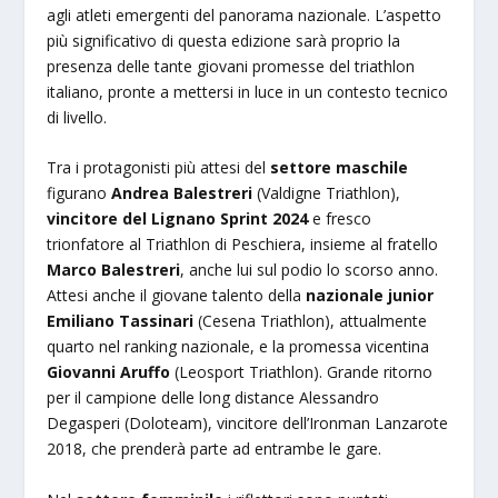
agli atleti emergenti del panorama nazionale. L’aspetto
più significativo di questa edizione sarà proprio la
presenza delle tante giovani promesse del triathlon
italiano, pronte a mettersi in luce in un contesto tecnico
di livello.
Tra i protagonisti più attesi del
settore maschile
figurano
Andrea Balestreri
(Valdigne Triathlon),
vincitore del Lignano Sprint 2024
e fresco
trionfatore al Triathlon di Peschiera, insieme al fratello
Marco Balestreri
, anche lui sul podio lo scorso anno.
Attesi anche il giovane talento della
nazionale junior
Emiliano Tassinari
(Cesena Triathlon), attualmente
quarto nel ranking nazionale, e la promessa vicentina
Giovanni Aruffo
(Leosport Triathlon). Grande ritorno
per il campione delle long distance Alessandro
Degasperi (Doloteam), vincitore dell’Ironman Lanzarote
2018, che prenderà parte ad entrambe le gare.