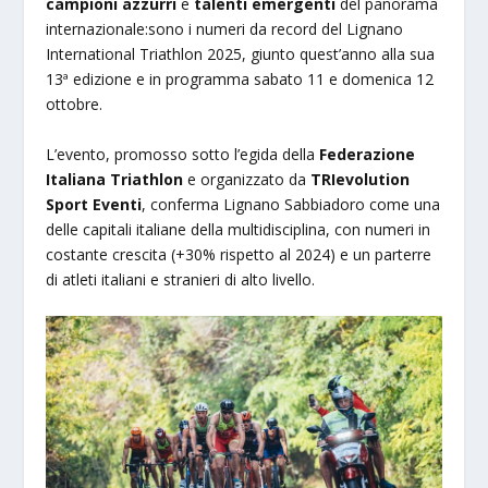
campioni azzurri
e
talenti emergenti
del panorama
internazionale:sono i numeri da record del Lignano
International Triathlon 2025, giunto quest’anno alla sua
13ª edizione e in programma sabato 11 e domenica 12
ottobre.
L’evento, promosso sotto l’egida della
Federazione
Italiana Triathlon
e organizzato da
TRIevolution
Sport Eventi
, conferma Lignano Sabbiadoro come una
delle capitali italiane della multidisciplina, con numeri in
costante crescita (+30% rispetto al 2024) e un parterre
di atleti italiani e stranieri di alto livello.