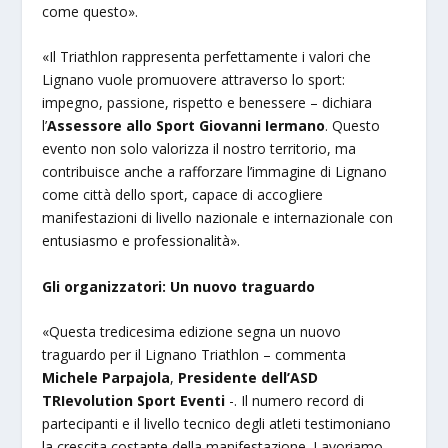
come questo».
«Il Triathlon rappresenta perfettamente i valori che
Lignano vuole promuovere attraverso lo sport:
impegno, passione, rispetto e benessere – dichiara
l’
Assessore allo Sport Giovanni Iermano
. Questo
evento non solo valorizza il nostro territorio, ma
contribuisce anche a rafforzare l’immagine di Lignano
come città dello sport, capace di accogliere
manifestazioni di livello nazionale e internazionale con
entusiasmo e professionalità».
Gli organizzatori: Un nuovo traguardo
«Questa tredicesima edizione segna un nuovo
traguardo per il Lignano Triathlon – commenta
Michele Parpajola
,
Presidente dell’ASD
TRIevolution Sport Eventi
-. Il numero record di
partecipanti e il livello tecnico degli atleti testimoniano
la crescita costante della manifestazione. Lavoriamo