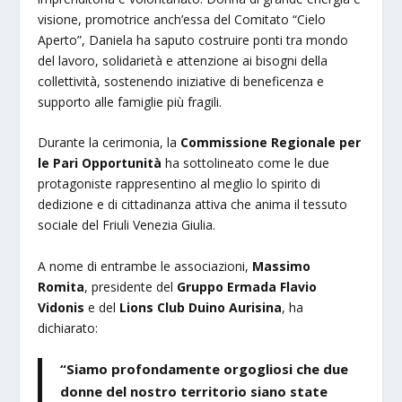
visione, promotrice anch’essa del Comitato “Cielo
Aperto”, Daniela ha saputo costruire ponti tra mondo
del lavoro, solidarietà e attenzione ai bisogni della
collettività, sostenendo iniziative di beneficenza e
supporto alle famiglie più fragili.
Durante la cerimonia, la
Commissione Regionale per
le Pari Opportunità
ha sottolineato come le due
protagoniste rappresentino al meglio lo spirito di
dedizione e di cittadinanza attiva che anima il tessuto
sociale del Friuli Venezia Giulia.
A nome di entrambe le associazioni,
Massimo
Romita
, presidente del
Gruppo Ermada Flavio
Vidonis
e del
Lions Club Duino Aurisina
, ha
dichiarato:
“Siamo profondamente orgogliosi che due
donne del nostro territorio siano state