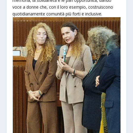
memoria, la solidarietà e le pari opportunità, dando
voce a donne che, con il loro esempio, costruiscono
quotidianamente comunità più forti e inclusive.