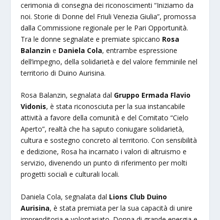
cerimonia di consegna dei riconoscimenti “Iniziamo da
noi. Storie di Donne del Friuli Venezia Giulia”, promossa
dalla Commissione regionale per le Pari Opportunità.
Tra le donne segnalate e premiate spiccano
Rosa
Balanzin
e
Daniela Cola
, entrambe espressione
dell’impegno, della solidarietà e del valore femminile nel
territorio di Duino Aurisina.
Rosa Balanzin, segnalata dal
Gruppo Ermada Flavio
Vidonis
, è stata riconosciuta per la sua instancabile
attività a favore della comunità e del Comitato “Cielo
Aperto”, realtà che ha saputo coniugare solidarietà,
cultura e sostegno concreto al territorio. Con sensibilità
e dedizione, Rosa ha incarnato i valori di altruismo e
servizio, divenendo un punto di riferimento per molti
progetti sociali e culturali locali.
Daniela Cola, segnalata dal
Lions Club Duino
Aurisina
, è stata premiata per la sua capacità di unire
imprenditoria e volontariato. Donna di grande energia e