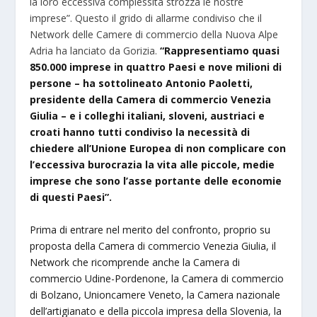
la loro eccessiva complessità strozza le nostre
imprese”. Questo il grido di allarme condiviso che il
Network delle Camere di commercio della Nuova Alpe
Adria ha lanciato da Gorizia.
“Rappresentiamo quasi
850.000 imprese in quattro Paesi e nove milioni di
persone – ha sottolineato Antonio Paoletti,
presidente della Camera di commercio Venezia
Giulia – e i colleghi italiani, sloveni, austriaci e
croati hanno tutti condiviso la necessità di
chiedere all’Unione Europea di non complicare con
l’eccessiva burocrazia la vita alle piccole, medie
imprese che sono l’asse portante delle economie
di questi Paesi”.
Prima di entrare nel merito del confronto, proprio su
proposta della Camera di commercio Venezia Giulia, il
Network che ricomprende anche la Camera di
commercio Udine-Pordenone, la Camera di commercio
di Bolzano, Unioncamere Veneto, la Camera nazionale
dell’artigianato e della piccola impresa della Slovenia, la