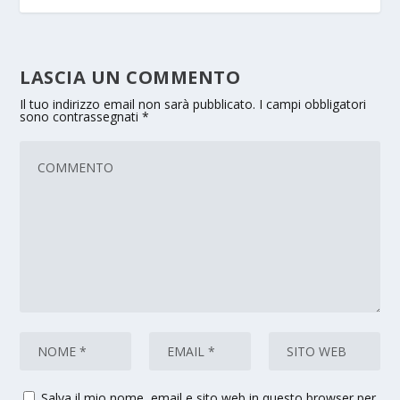
LASCIA UN COMMENTO
Il tuo indirizzo email non sarà pubblicato.
I campi obbligatori
sono contrassegnati
*
Salva il mio nome, email e sito web in questo browser per