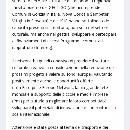
stimato è del 5,8% sul totale dell’economia regionale”.
L’invito odierno del GECT GO (che ricomprende i
Comuni di Gorizia in Italia, Nova Gorica e Šempeter
Vrtojba in Slovenia) e dell’ISIG hanno sottolineato le
capacità presenti sul territorio, non solo nel settore
culturale, ma anche nel gestire, sviluppare e partecipare
ai finanziamenti di diversi Programmi comunitari
(soprattutto Interreg).
Il network ha quindi condiviso di prendere il settore
culturale creativo in considerazione nella redazione dei
prossimi progetti a valere su fondi europei, valutando
positivamente anche le opportunità offerte
dalla Enterprise Europe Network, la più grande rete
mondiale a supporto delle piccole e medie imprese
(Pmi) per aiutarle a migliorare la loro competitività,
sviluppare il potenziale di innovazione e confrontarsi su
scala internazionale.
Attenzione è stata posta al tema dei trasporti e dei