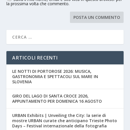
la prossima volta che commento.
ARTICOLI RECENTI
LE NOTTI DI PORTOROSE 2026: MUSICA,
GASTRONOMIA E SPETTACOLI SUL MARE IN
SLOVENIA
GIRO DEL LAGO DI SANTA CROCE 2026,
APPUNTAMENTO PER DOMENICA 16 AGOSTO
URBAN Exhibits | Unveiling the City: la serie di
mostre URBAN curate che anticipano Trieste Photo
Days – Festival internazionale della fotografia