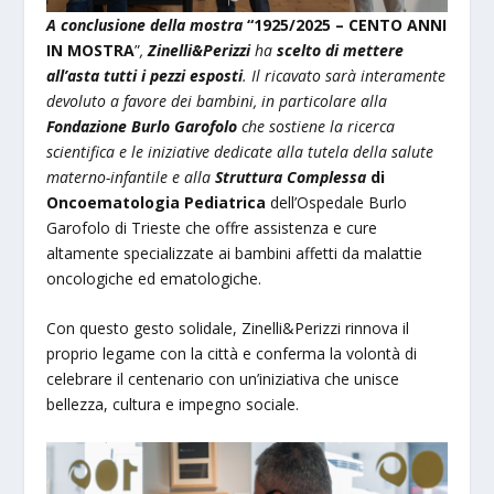
A conclusione della mostra
“1925/2025 – CENTO ANNI
IN MOSTRA
”
,
Zinelli&Perizzi
ha
scelto di mettere
all’asta tutti i pezzi esposti
. Il ricavato sarà interamente
devoluto a favore dei bambini, in particolare alla
Fondazione Burlo Garofolo
che sostiene la ricerca
scientifica e le iniziative dedicate alla tutela della salute
materno-infantile e alla
Struttura Complessa
di
Oncoematologia Pediatrica
dell’Ospedale Burlo
Garofolo di Trieste che offre assistenza e cure
altamente specializzate ai bambini affetti da malattie
oncologiche ed ematologiche.
Con questo gesto solidale, Zinelli&Perizzi rinnova il
proprio legame con la città e conferma la volontà di
celebrare il centenario con un’iniziativa che unisce
bellezza, cultura e impegno sociale.