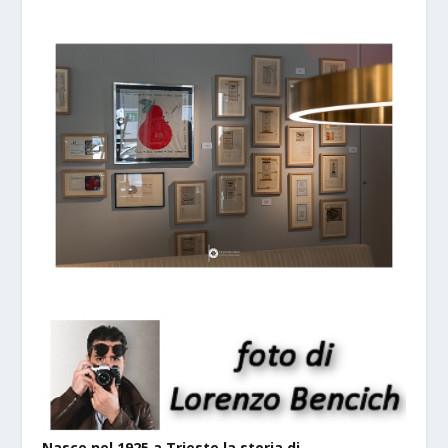
Nasce nel 1925 a Trieste la storia di