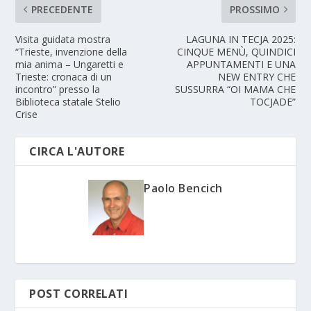
PRECEDENTE
PROSSIMO
Visita guidata mostra
LAGUNA IN TECJA 2025:
“Trieste, invenzione della
CINQUE MENÙ, QUINDICI
mia anima – Ungaretti e
APPUNTAMENTI E UNA
Trieste: cronaca di un
NEW ENTRY CHE
incontro” presso la
SUSSURRA “OI MAMA CHE
Biblioteca statale Stelio
TOCJADE”
Crise
CIRCA L'AUTORE
Paolo Bencich
POST CORRELATI