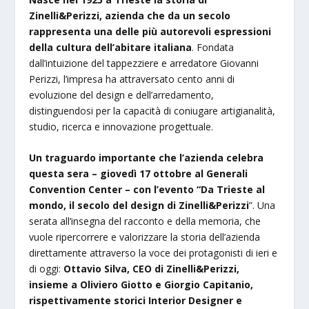
Zinelli&Perizzi, azienda che da un secolo
rappresenta una delle più autorevoli espressioni
della cultura dell’abitare italiana
. Fondata
dall’intuizione del tappezziere e arredatore Giovanni
Perizzi, l’impresa ha attraversato cento anni di
evoluzione del design e dell’arredamento,
distinguendosi per la capacità di coniugare artigianalità,
studio, ricerca e innovazione progettuale.
Un traguardo importante che l’azienda celebra
questa sera – giovedì 17 ottobre al Generali
Convention Center – con l’evento “Da Trieste al
mondo, il secolo del design di Zinelli&Perizzi
”. Una
serata all’insegna del racconto e della memoria, che
vuole ripercorrere e valorizzare la storia dell’azienda
direttamente attraverso la voce dei protagonisti di ieri e
di oggi:
Ottavio Silva, CEO di Zinelli&Perizzi,
insieme a Oliviero Giotto e Giorgio Capitanio,
rispettivamente storici Interior Designer e