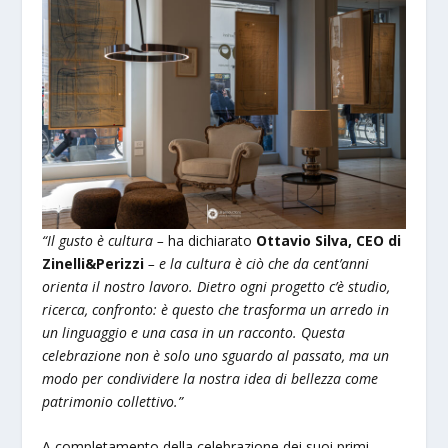
“Il gusto è cultura –
ha dichiarato
Ottavio Silva, CEO di
Zinelli&Perizzi
– e la cultura è ciò che da cent’anni
orienta il nostro lavoro. Dietro ogni progetto c’è studio,
ricerca, confronto: è questo che trasforma un arredo in
un linguaggio e una casa in un racconto. Questa
celebrazione non è solo uno sguardo al passato, ma un
modo per condividere la nostra idea di bellezza come
patrimonio collettivo.”
A completamento della celebrazione dei suoi primi