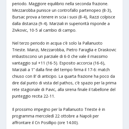
periodo. Maggiore equilibrio nella seconda frazione.
Mezzarobba punisce un controfallo partenopeo (8-3),
Bursac prova a tenere in scia i suoi (8-4), Razzi colpisce
dalla distanza (9-4). Marziali in superiorità risponde a
Zivkovic, 10-5 al cambio di campo.
Nel terzo periodo in acqua c’è solo la Pallanuoto
Trieste. Manzi, Mezzarobba, Pietro Faraglia e Draskovic
imbastiscono un parziale di 6-0 che vale il massimo
vantaggio sul +11 (16-5). Esposito accorcia (16-6),
Marziali a 1’’ dalla fine del tempo firma il 17-6: match
chiuso con 8’ di anticipo. La quarta frazione ha poco da
dire dal punto di vista del pathos, c’è spazio per la prima
rete stagionale di Pavic, alla sirena finale il tabellone del
punteggio recita 22-11.
Il prossimo impegno per la Pallanuoto Trieste è in
programma mercoledì 22 ottobre a Napoli per
affrontare il Cn Posillipo (ore 14.00).