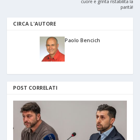
cuore e grinta ristabilita la
parità!
CIRCA L'AUTORE
Paolo Bencich
POST CORRELATI