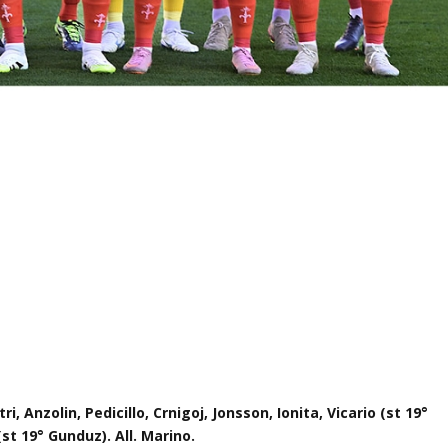
tri, Anzolin,
Pedicillo
,
Crnigoj
, Jonsson, Ionita,
Vicario (st 19°
 (st 19° Gunduz).
All. Marino.