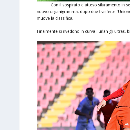
Con il sospirato e atteso siluramento in settim
nuovo organigramma, dopo due trasferte l’Unione 
muove la classifica.
Finalmente si rivedono in curva Furlan gli ultras, b