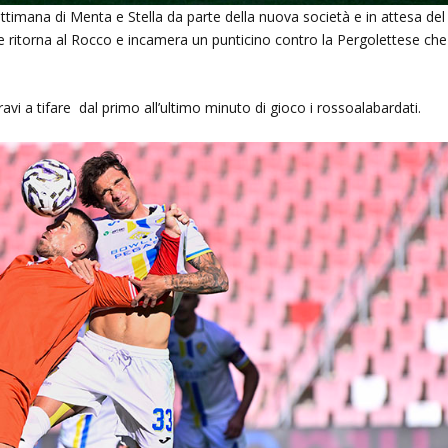
ana di Menta e Stella da parte della nuova società e in attesa del
ritorna al Rocco e incamera un punticino contro la Pergolettese che
ravi a tifare dal primo all’ultimo minuto di gioco i rossoalabardati.