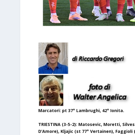
Marcatori:
pt 37° Lambrughi, 42° Ionita.
TRIESTINA (3-5-2): Matosevic, Moretti, Silves
D’Amore), Kljajic (st 77° Vertainen), Faggioli