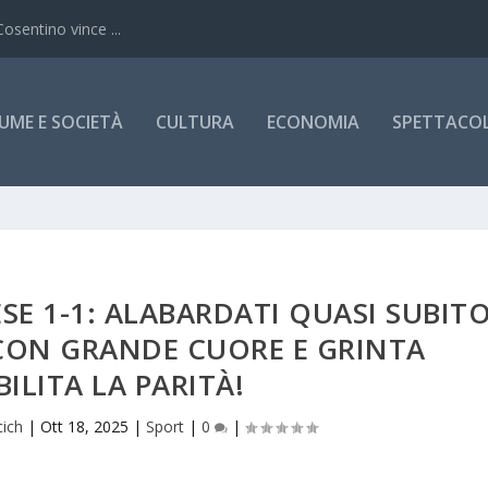
Cosentino vince ...
UME E SOCIETÀ
CULTURA
ECONOMIA
SPETTACOLI
SE 1-1: ALABARDATI QUASI SUBIT
 CON GRANDE CUORE E GRINTA
BILITA LA PARITÀ!
ich
|
Ott 18, 2025
|
Sport
|
0
|