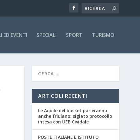
 ED EVENTI
SPECIALI
SPORT
TURISMO
O
ARTICOLI RECENTI
Le Aquile del basket parleranno
anche friulano: siglato protocollo
intesa con UEB Cividale
POSTE ITALIANE E ISTITUTO