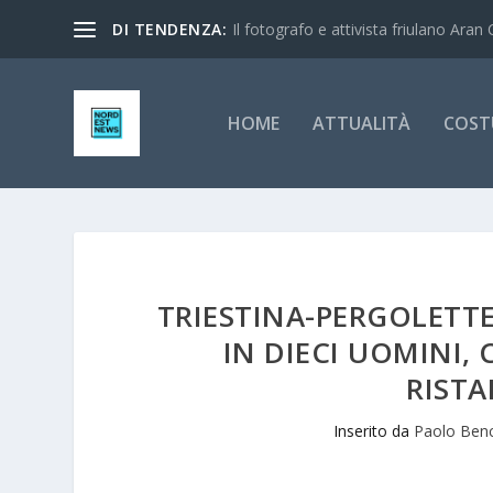
DI TENDENZA:
Il fotografo e attivista friulano Aran 
HOME
ATTUALITÀ
COST
TRIESTINA-PERGOLETTE
IN DIECI UOMINI,
RISTA
Inserito da
Paolo Benc