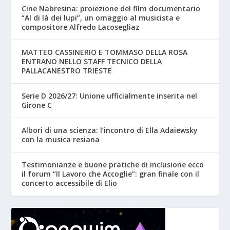
Cine Nabresina: proiezione del film documentario
“Al di là dei lupi”, un omaggio al musicista e
compositore Alfredo Lacosegliaz
MATTEO CASSINERIO E TOMMASO DELLA ROSA
ENTRANO NELLO STAFF TECNICO DELLA
PALLACANESTRO TRIESTE
Serie D 2026/27: Unione ufficialmente inserita nel
Girone C
Albori di una scienza: l’incontro di Ella Adaiewsky
con la musica resiana
Testimonianze e buone pratiche di inclusione ecco
il forum “Il Lavoro che Accoglie”: gran finale con il
concerto accessibile di Elio