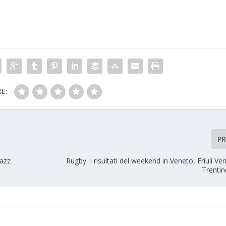
E:
P
Jazz
Rugby: I risultati del weekend in Veneto, Friuli Ven
Trentin