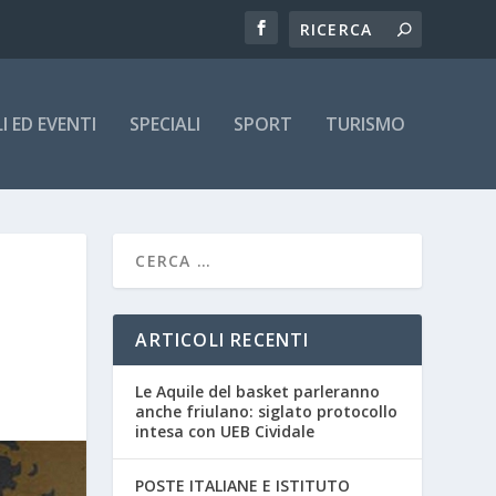
 ED EVENTI
SPECIALI
SPORT
TURISMO
ARTICOLI RECENTI
Le Aquile del basket parleranno
anche friulano: siglato protocollo
intesa con UEB Cividale
POSTE ITALIANE E ISTITUTO