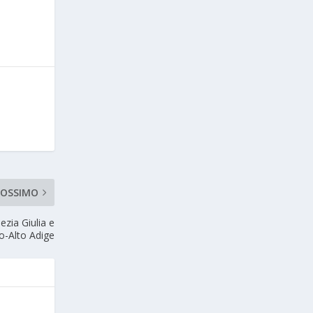
ROSSIMO
ezia Giulia e
o-Alto Adige