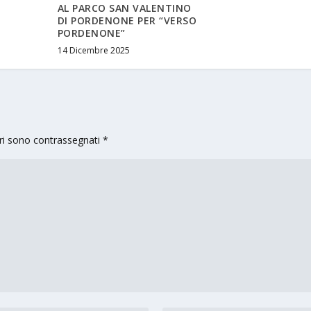
AL PARCO SAN VALENTINO
DI PORDENONE PER “VERSO
PORDENONE”
14 Dicembre 2025
ori sono contrassegnati
*