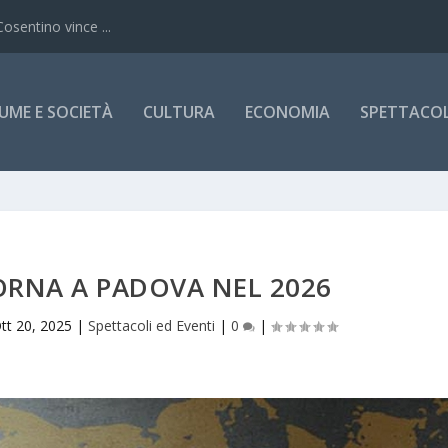
Cosentino vince ...
UME E SOCIETÀ
CULTURA
ECONOMIA
SPETTACOLI
ORNA A PADOVA NEL 2026
tt 20, 2025
|
Spettacoli ed Eventi
|
0
|