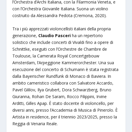
l’Orchestra d’Archi Italiana, con la Filarmonia Veneta, e
con l’Orchestra Giovanile Italiana. Suona un violino
costruito da Alessandra Pedota (Cremona, 2020).
Tra i più apprezzati violoncellisti italiani della propria
generazione,
Claudio Pasceri
ha un repertorio
solistico che include concerti di Vivaldi fino a opere di
Schnittke, eseguiti con l’Orchestre de Chambre de
Toulouse, la Camerata Royal Concertgebouw
Amsterdam, l’Arpeggione Kammerorchester. Una sua
esecuzione del concerto di Schumann è stata registrata
dalla Bayerischer Rundfunk di Monaco di Baviera. In
ambito cameristico collabora con Salvatore Accardo,
Pavel Gililov, Ilya Grubert, Dora Schwarzberg, Bruno
Giuranna, Rohan De Saram, Rocco Filippini, Irvine
Arditti, Gilles Apap. È stato docente di violoncello, per
diversi anni, presso l’Accademia di Musica di Pinerolo. È
Artista in residence, per il triennio 2023/2025, presso la
Reggia di Venaria Reale.