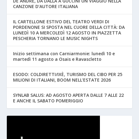
DE ANDRÉ, DA DALLA A GUCCINI UN VIAGGIO NELLA
CANZONE D’AUTORE ITALIANA
IL CARTELLONE ESTIVO DEL TEATRO VERDI DI
PORDENONE SI SPOSTA NEL CUORE DELLA CITTÀ: DA
LUNEDÌ 10 A MERCOLEDÌ 12 AGOSTO IN PIAZZETTA
PESCHERIA TORNANO LE MUSIC NIGHTS
Inizio settimana con Carniarmonie: lunedì 10 e
martedì 11 agosto a Osais e Ravascletto
ESODO: COLDIRETTI/IXÈ, TURISMO DEL CIBO PER 25
MILIONI DI ITALIANI, BOOM NELL’ESTATE 2026
SYNLAB SALUS: AD AGOSTO APERTA DALLE 7 ALLE 22
E ANCHE IL SABATO POMERIGGIO