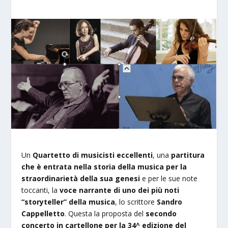
Un
Quartetto di musicisti eccellenti
, una
partitura
che è entrata nella storia della musica per la
straordinarietà della sua genesi
e per le sue note
toccanti, la
voce narrante di uno dei più noti
“storyteller” della musica
, lo scrittore
Sandro
Cappelletto
. Questa la proposta del
secondo
concerto in cartellone per la 34^ edizione del