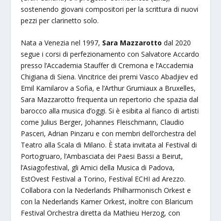
sostenendo giovani compositori per la scrittura di nuovi
pezzi per clarinetto solo.
Nata a Venezia nel 1997,
Sara Mazzarotto
dal 2020
segue i corsi di perfezionamento con Salvatore Accardo
presso l’Accademia Stauffer di Cremona e l’Accademia
Chigiana di Siena. Vincitrice dei premi Vasco Abadjiev ed
Emil Kamilarov a Sofia, e l’Arthur Grumiaux a Bruxelles,
Sara Mazzarotto frequenta un repertorio che spazia dal
barocco alla musica d’oggi. Si è esibita al fianco di artisti
come Julius Berger, Johannes Fleischmann, Claudio
Pasceri, Adrian Pinzaru e con membri dell’orchestra del
Teatro alla Scala di Milano. È stata invitata al Festival di
Portogruaro, l’Ambasciata dei Paesi Bassi a Beirut,
l’Asiagofestival, gli Amici della Musica di Padova,
EstOvest Festival a Torino, Festival ECHI ad Arezzo.
Collabora con la Nederlands Philharmonisch Orkest e
con la Nederlands Kamer Orkest, inoltre con Blaricum
Festival Orchestra diretta da Mathieu Herzog, con