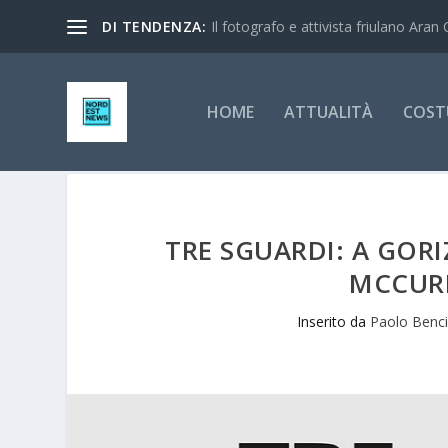
DI TENDENZA:
Il fotografo e attivista friulano Aran 
HOME
ATTUALITÀ
COST
TRE SGUARDI: A GORI
MCCURR
Inserito da
Paolo Benc