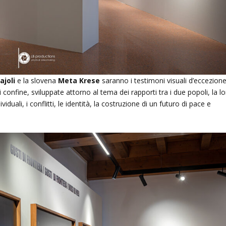
ajoli
e la slovena
Meta Krese
saranno i testimoni visuali d’eccezione
di confine, sviluppate attorno al tema dei rapporti tra i due popoli, la l
viduali, i conflitti, le identità, la costruzione di un futuro di pace e