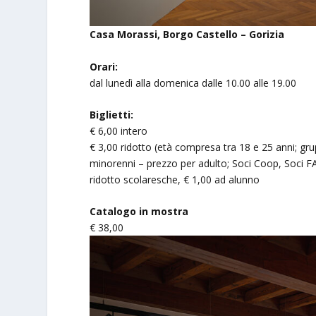
Casa Morassi, Borgo Castello – Gorizia
Orari:
dal lunedì alla domenica dalle 10.00 alle 19.00
Biglietti:
€ 6,00 intero
€ 3,00 ridotto (età compresa tra 18 e 25 anni; gr
minorenni – prezzo per adulto; Soci Coop, Soci FAI
ridotto scolaresche, € 1,00 ad alunno
Catalogo in mostra
€ 38,00