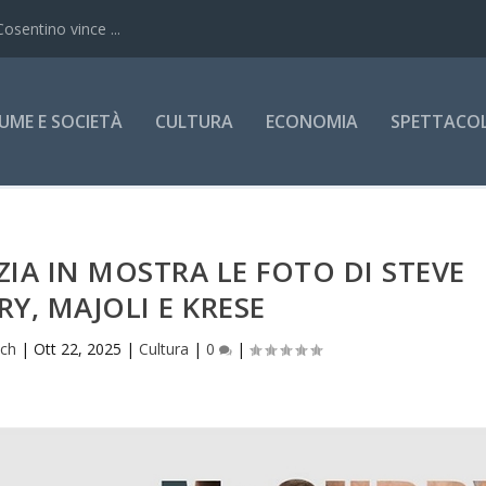
Cosentino vince ...
UME E SOCIETÀ
CULTURA
ECONOMIA
SPETTACOLI
ZIA IN MOSTRA LE FOTO DI STEVE
Y, MAJOLI E KRESE
ich
|
Ott 22, 2025
|
Cultura
|
0
|