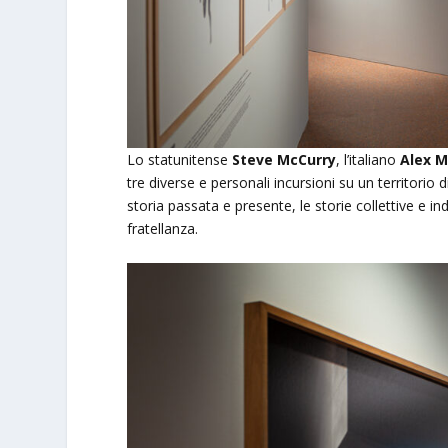
Lo statunitense
Steve McCurry
, l’italiano
Alex M
tre diverse e personali incursioni su un territorio 
storia passata e presente, le storie collettive e indi
fratellanza.