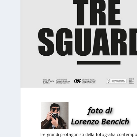
Tre grandi protagonisti della fotografia contempor