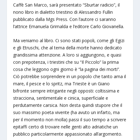
Caffè San Marco, sarà presentato “Sburtar radicio”, il
nono libro in dialetto triestino di Alessandro Fullin
pubblicato dalla Mgs Press. Con l’autore ci saranno
l’attrice Emanuela Grimalda e l’editore Carlo Giovanella.
Ma veniamo al libro. Ci sono stati popoli, come gli Egizi
e gli Etruschi, che al tema della morte hanno dedicato
grandissima attenzione. A loro si aggiungono, e quasi
con prepotenza, i triestini che su “Il Piccolo” la prima
cosa che leggono ogni giorno è “la pagina dei morti”.
Ciò potrebbe sorprendere in un popolo che tanto ama il
mare, il pesce e lo spritz, ma Trieste è un Giano
bifronte sempre intrigante negli opposti: coltissima e
stracciona, sentimentale e cinica, superficiale e
perdutamente carsica. Non desta quindi stupore che il
suo massimo poeta vivente (ha avuto un infarto, ma
per il momento non molla) passi il suo tempo a scrivere
epitaffi certo di trovare nelle genti alto adriatiche un
pubblico particolarmente appassionato all’argomento.