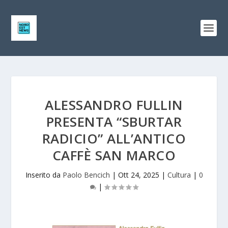
ALESSANDRO FULLIN
PRESENTA “SBURTAR
RADICIO” ALL’ANTICO
CAFFÈ SAN MARCO
Inserito da
Paolo Bencich
|
Ott 24, 2025
|
Cultura
|
0
|