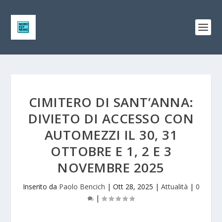
CIMITERO DI SANT’ANNA:
DIVIETO DI ACCESSO CON
AUTOMEZZI IL 30, 31
OTTOBRE E 1, 2 E 3
NOVEMBRE 2025
Inserito da
Paolo Bencich
|
Ott 28, 2025
|
Attualità
|
0
|