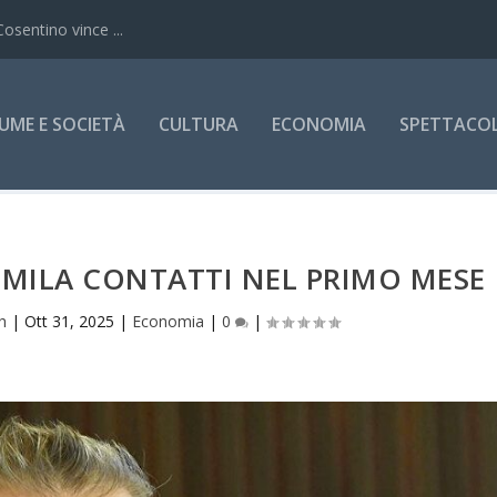
Cosentino vince ...
UME E SOCIETÀ
CULTURA
ECONOMIA
SPETTACOLI
50MILA CONTATTI NEL PRIMO MESE
h
|
Ott 31, 2025
|
Economia
|
0
|