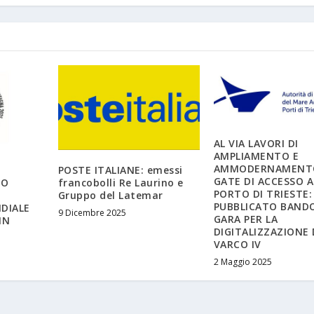
AL VIA LAVORI DI
AMPLIAMENTO E
AMMODERNAMENTO
POSTE ITALIANE: emessi
GATE DI ACCESSO A
LO
francobolli Re Laurino e
PORTO DI TRIESTE:
Gruppo del Latemar
PUBBLICATO BANDO
DIALE
9 Dicembre 2025
GARA PER LA
IN
DIGITALIZZAZIONE 
VARCO IV
2 Maggio 2025