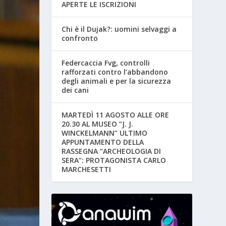
APERTE LE ISCRIZIONI
Chi è il Dujak?: uomini selvaggi a
confronto
Federcaccia Fvg, controlli
rafforzati contro l’abbandono
degli animali e per la sicurezza
dei cani
MARTEDÌ 11 AGOSTO ALLE ORE
20.30 AL MUSEO “J. J.
WINCKELMANN” ULTIMO
APPUNTAMENTO DELLA
RASSEGNA “ARCHEOLOGIA DI
SERA”: PROTAGONISTA CARLO
MARCHESETTI