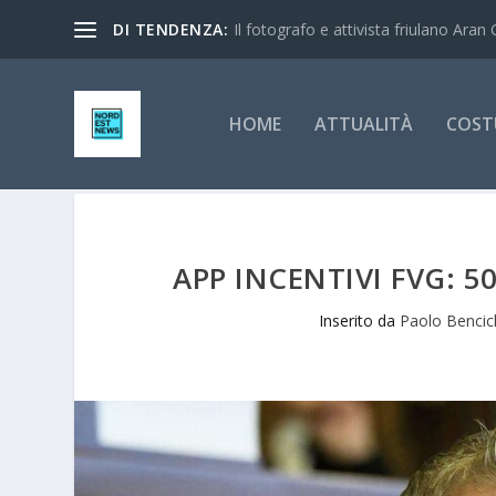
DI TENDENZA:
Il fotografo e attivista friulano Aran 
HOME
ATTUALITÀ
COST
APP INCENTIVI FVG: 
Inserito da
Paolo Bencic