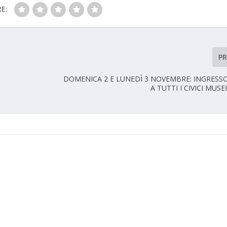
E:
P
DOMENICA 2 E LUNEDÌ 3 NOVEMBRE: INGRESS
A TUTTI I CIVICI MUSE