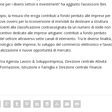
ne per i diversi settori e investimenti” ha aggiunto l’assessore Bini.
mpio, la misura che eroga contributi a fondo perduto alle imprese per
uove ovvero per la riconversione di immobili da destinare a struttura
sufficienti alla classificazione contrassegnata da un numero di stelle non
 incentivo dedicate alle imprese artigiane: contributi a fondo perduto
el settore attraverso sette canali di intervento. Tra le diverse finalità,
ogico delle imprese, lo sviluppo del commercio elettronico e l’avvio
talizzazione e nuove opportunità di mercato.
 tra Agenzia Lavoro & SviluppoImpresa, Direzione centrale Attività
Formazione, Istruzione e Famiglia e Direzione centrale Finanze.