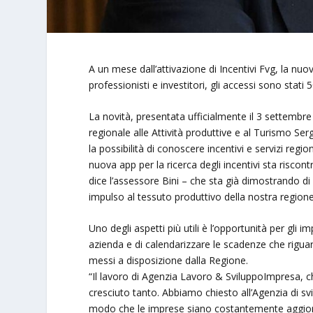
A un mese dall’attivazione di Incentivi Fvg, la nuo
professionisti e investitori, gli accessi sono stati
La novità, presentata ufficialmente il 3 settembr
regionale alle Attività produttive e al Turismo Se
la possibilità di conoscere incentivi e servizi reg
nuova app per la ricerca degli incentivi sta risc
dice l’assessore Bini – che sta già dimostrando di 
impulso al tessuto produttivo della nostra region
Uno degli aspetti più utili è l’opportunità per gli imp
azienda e di calendarizzare le scadenze che riguar
messi a disposizione dalla Regione.
“Il lavoro di Agenzia Lavoro & SviluppoImpresa, ch
cresciuto tanto. Abbiamo chiesto all’Agenzia di s
modo che le imprese siano costantemente aggiorn