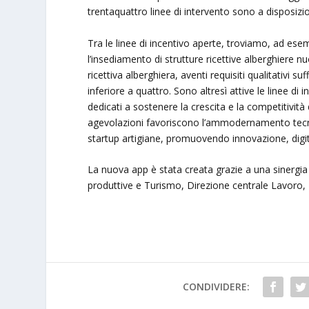
trentaquattro linee di intervento sono a disposizio
Tra le linee di incentivo aperte, troviamo, ad ese
l’insediamento di strutture ricettive alberghiere n
ricettiva alberghiera, aventi requisiti qualitativi 
inferiore a quattro. Sono altresì attive le linee di
dedicati a sostenere la crescita e la competitività d
agevolazioni favoriscono l’ammodernamento tecnol
startup artigiane, promuovendo innovazione, digi
La nuova app è stata creata grazie a una sinergia
produttive e Turismo, Direzione centrale Lavoro, 
CONDIVIDERE: