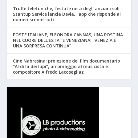
Truffe telefoniche, l’estate nera degli anziani soli:
Stantup Service lancia Devia, l’app che risponde ai
numeri sconosciuti
POSTE ITALIANE, ELEONORA CANNAS, UNA POSTINA
NEL CUORE DELL’ESTATE VENEZIANA: “VENEZIA È
UNA SORPRESA CONTINUA”
Cine Nabresina: proiezione del film documentario
“Al di là dei lupi”, un omaggio al musicista e
compositore Alfredo Lacosegliaz