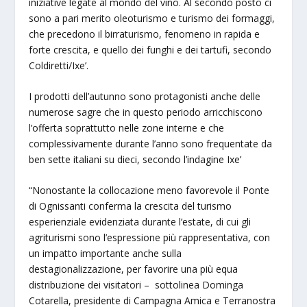
iniziative legate al mondo del vino. Al secondo posto ci
sono a pari merito oleoturismo e turismo dei formaggi,
che precedono il birraturismo, fenomeno in rapida e
forte crescita, e quello dei funghi e dei tartufi, secondo
Coldiretti/Ixe’.
I prodotti dell’autunno sono protagonisti anche delle
numerose sagre che in questo periodo arricchiscono
l’offerta soprattutto nelle zone interne e che
complessivamente durante l’anno sono frequentate da
ben sette italiani su dieci, secondo l’indagine Ixe’
“Nonostante la collocazione meno favorevole il Ponte
di Ognissanti conferma la crescita del turismo
esperienziale evidenziata durante l’estate, di cui gli
agriturismi sono l’espressione più rappresentativa, con
un impatto importante anche sulla
destagionalizzazione, per favorire una più equa
distribuzione dei visitatori – sottolinea Dominga
Cotarella, presidente di Campagna Amica e Terranostra