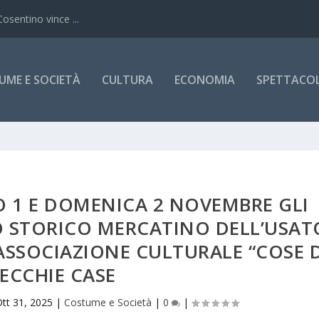
Cosentino vince ...
UME E SOCIETÀ
CULTURA
ECONOMIA
SPETTACOLI
 1 E DOMENICA 2 NOVEMBRE GLI
 STORICO MERCATINO DELL’USAT
’ASSOCIAZIONE CULTURALE “COSE D
ECCHIE CASE
tt 31, 2025
|
Costume e Società
|
0
|