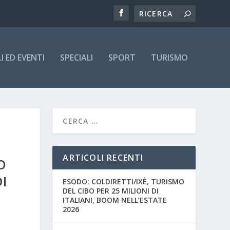
 ED EVENTI
SPECIALI
SPORT
TURISMO
ARTICOLI RECENTI
O
I
ESODO: COLDIRETTI/IXÈ, TURISMO
DEL CIBO PER 25 MILIONI DI
ITALIANI, BOOM NELL’ESTATE
2026