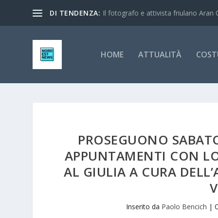
DI TENDENZA:
Il fotografo e attivista friulano Aran 
HOME
ATTUALITÀ
COST
PROSEGUONO SABATO
APPUNTAMENTI CON LO
AL GIULIA A CURA DELL
V
Inserito da
Paolo Bencich
|
O