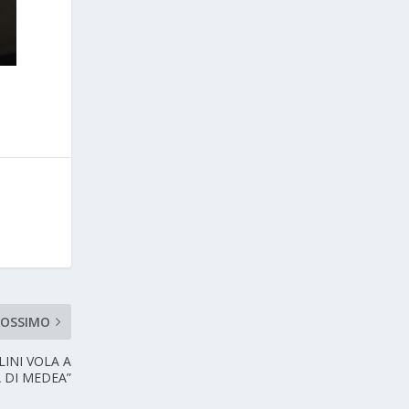
ROSSIMO
LINI VOLA A
A DI MEDEA”