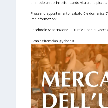
un modo un po’ insolito, dando vita a una piccola
Prossimo appuntamento, sabato 6 e domenica 7
Per informazioni:
Facebook: Associazione-Culturale-Cose-di-Vecch
E-mail:
efremelani@yahoo.it