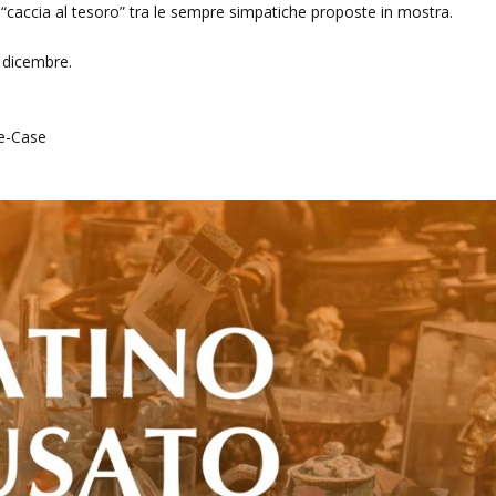
 “caccia al tesoro” tra le sempre simpatiche proposte in mostra.
 dicembre.
ie-Case