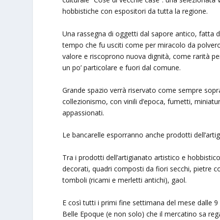
hobbistiche con espositori da tutta la regione.
Una rassegna di oggetti dal sapore antico, fatta d
tempo che fu usciti come per miracolo da polveros
valore e riscoprono nuova dignità, come rarità per 
un po’ particolare e fuori dal comune.
Grande spazio verrà riservato come sempre sopratt
collezionismo, con vinili d’epoca, fumetti, miniat
appassionati.
Le bancarelle esporranno anche prodotti dell’artigia
Tra i prodotti dell’artigianato artistico e hobbisti
decorati, quadri composti da fiori secchi, pietre c
tomboli (ricami e merletti antichi), gaol.
E così tutti i primi fine settimana del mese dalle 9 
Belle Epoque (e non solo) che il mercatino sa reg