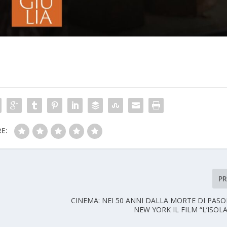
E:
P
CINEMA: NEI 50 ANNI DALLA MORTE DI PASO
NEW YORK IL FILM “L’ISOL