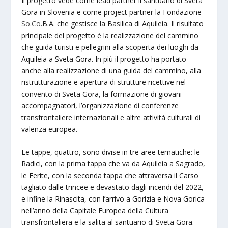
Il progetto vede come lead partner il santuario di Sveta
Gora in Slovenia e come project partner la Fondazione
So.Co
.B.A. che gestisce la Basilica di Aquileia. Il risultato
principale del progetto è la realizzazione del cammino
che guida turisti e pellegrini alla scoperta dei luoghi da
Aquileia a Sveta Gora. In più il progetto ha portato
anche alla realizzazione di una guida del cammino, alla
ristrutturazione e apertura di strutture ricettive nel
convento di Sveta Gora, la formazione di giovani
accompagnatori, l’organizzazione di conferenze
transfrontaliere internazionali e altre attività culturali di
valenza europea.
Le tappe, quattro, sono divise in tre aree tematiche: le
Radici, con la prima tappa che va da Aquileia a Sagrado,
le Ferite, con la seconda tappa che attraversa il Carso
tagliato dalle trincee e devastato dagli incendi del 2022,
e infine la Rinascita, con l’arrivo a Gorizia e Nova Gorica
nell’anno della Capitale Europea della Cultura
transfrontaliera e la salita al santuario di Sveta Gora.