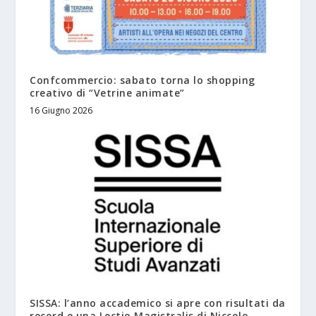
Confcommercio: sabato torna lo shopping
creativo di “Vetrine animate”
16 Giugno 2026
SISSA: l’anno accademico si apre con risultati da
record e una Lectio Magistralis di Niccolo