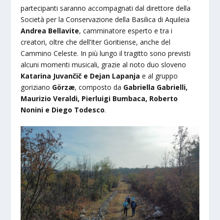
partecipanti saranno accompagnati dal direttore della
Società per la Conservazione della Basilica di Aquileia
Andrea Bellavite
, camminatore esperto e tra i
creatori, oltre che dell’Iter Goritiense, anche del
Cammino Celeste. In più lungo il tragitto sono previsti
alcuni momenti musicali, grazie al noto duo sloveno
Katarina Juvančič e Dejan Lapanja
e al gruppo
goriziano
Görzæ
, composto da
Gabriella Gabrielli,
Maurizio Veraldi, Pierluigi Bumbaca, Roberto
Nonini e Diego Todesco
.