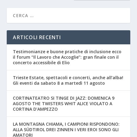
ARTICOLI RECENTI
Testimonianze e buone pratiche di inclusione ecco
il forum “Il Lavoro che Accoglie”: gran finale con il
concerto accessibile di Elio
Trieste Estate, spettacoli e concerti, anche all’alba!
Gli eventi da sabato 8 a martedì 11 agosto
CORTINATEATRO SI TINGE DI JAZZ: DOMENICA 9
AGOSTO THE TWISTERS WHIT ALICE VIOLATO A
CORTINA D’AMPEZZO
LA MONTAGNA CHIAMA, I CAMPIONI RISPONDONO:
ALLA SÜDTIROL DREI ZINNEN I VERI EROI SONO GLI
AMATORI