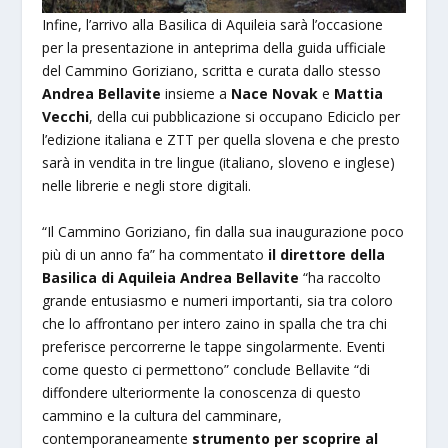
Infine, l’arrivo alla Basilica di Aquileia sarà l’occasione
per la presentazione in anteprima della guida ufficiale
del Cammino Goriziano, scritta e curata dallo stesso
Andrea Bellavite
insieme a
Nace Novak
e
Mattia
Vecchi
, della cui pubblicazione si occupano Ediciclo per
l’edizione italiana e ZTT per quella slovena e che presto
sarà in vendita in tre lingue (italiano, sloveno e inglese)
nelle librerie e negli store digitali.
“Il Cammino Goriziano, fin dalla sua inaugurazione poco
più di un anno fa” ha commentato
il direttore della
Basilica di Aquileia Andrea Bellavite
“ha raccolto
grande entusiasmo e numeri importanti, sia tra coloro
che lo affrontano per intero zaino in spalla che tra chi
preferisce percorrerne le tappe singolarmente. Eventi
come questo ci permettono” conclude Bellavite “di
diffondere ulteriormente la conoscenza di questo
cammino e la cultura del camminare,
contemporaneamente
strumento per scoprire al