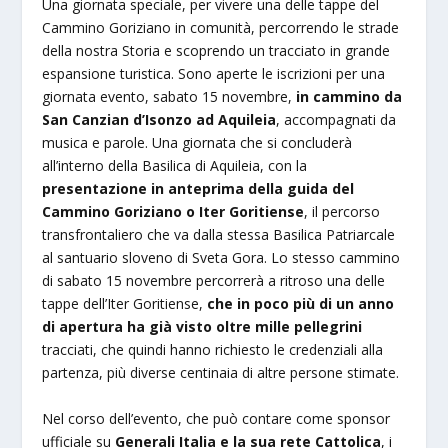
Una giornata speciale, per vivere una delle tappe del
Cammino Goriziano in comunità, percorrendo le strade
della nostra Storia e scoprendo un tracciato in grande
espansione turistica. Sono aperte le iscrizioni per una
giornata evento, sabato 15 novembre,
in cammino da
San Canzian d’Isonzo ad Aquileia
, accompagnati da
musica e parole. Una giornata che si concluderà
all’interno della Basilica di Aquileia, con la
presentazione in anteprima della guida del
Cammino Goriziano o Iter Goritiense
, il percorso
transfrontaliero che va dalla stessa Basilica Patriarcale
al santuario sloveno di Sveta Gora. Lo stesso cammino
di sabato 15 novembre percorrerà a ritroso una delle
tappe dell’Iter Goritiense,
che in poco più di un anno
di apertura ha già visto oltre mille pellegrini
tracciati, che quindi hanno richiesto le credenziali alla
partenza, più diverse centinaia di altre persone stimate.
Nel corso dell’evento, che può contare come sponsor
ufficiale su
Generali Italia e la sua rete Cattolica
, i