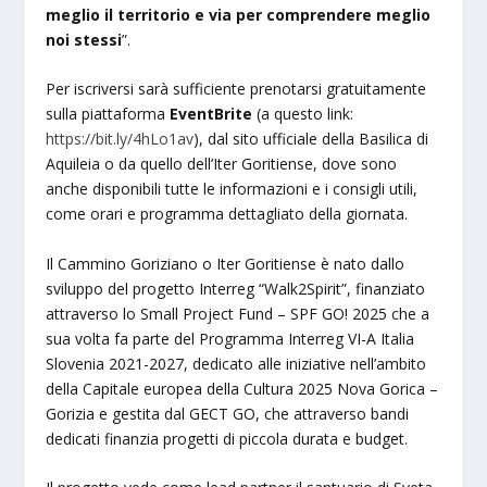
meglio il territorio e via per comprendere meglio
noi stessi
”.
Per iscriversi sarà sufficiente prenotarsi gratuitamente
sulla piattaforma
EventBrite
(a questo link:
https://bit.ly/4hLo1av
), dal sito ufficiale della Basilica di
Aquileia o da quello dell’Iter Goritiense, dove sono
anche disponibili tutte le informazioni e i consigli utili,
come orari e programma dettagliato della giornata.
Il Cammino Goriziano o Iter Goritiense è nato dallo
sviluppo del progetto Interreg “Walk2Spirit”, finanziato
attraverso lo Small Project Fund – SPF GO! 2025 che a
sua volta fa parte del Programma Interreg VI-A Italia
Slovenia 2021-2027, dedicato alle iniziative nell’ambito
della Capitale europea della Cultura 2025 Nova Gorica –
Gorizia e gestita dal GECT GO, che attraverso bandi
dedicati finanzia progetti di piccola durata e budget.