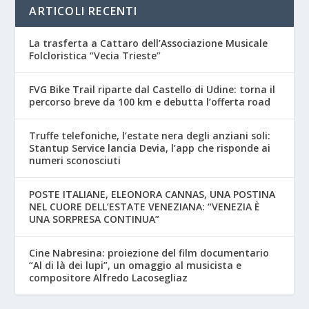
ARTICOLI RECENTI
La trasferta a Cattaro dell’Associazione Musicale
Folcloristica “Vecia Trieste”
FVG Bike Trail riparte dal Castello di Udine: torna il
percorso breve da 100 km e debutta l’offerta road
Truffe telefoniche, l’estate nera degli anziani soli:
Stantup Service lancia Devia, l’app che risponde ai
numeri sconosciuti
POSTE ITALIANE, ELEONORA CANNAS, UNA POSTINA
NEL CUORE DELL’ESTATE VENEZIANA: “VENEZIA È
UNA SORPRESA CONTINUA”
Cine Nabresina: proiezione del film documentario
“Al di là dei lupi”, un omaggio al musicista e
compositore Alfredo Lacosegliaz