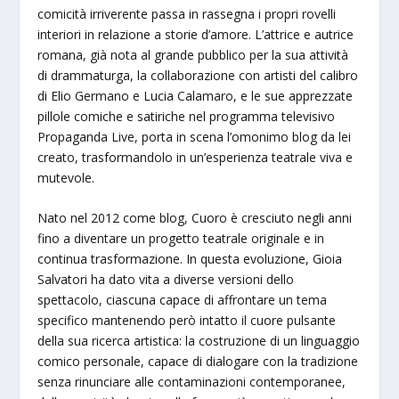
comicità irriverente passa in rassegna i propri rovelli
interiori in relazione a storie d’amore. L’attrice e autrice
romana, già nota al grande pubblico per la sua attività
di drammaturga, la collaborazione con artisti del calibro
di Elio Germano e Lucia Calamaro, e le sue apprezzate
pillole comiche e satiriche nel programma televisivo
Propaganda Live, porta in scena l’omonimo blog da lei
creato, trasformandolo in un’esperienza teatrale viva e
mutevole.
Nato nel 2012 come blog, Cuoro è cresciuto negli anni
fino a diventare un progetto teatrale originale e in
continua trasformazione. In questa evoluzione, Gioia
Salvatori ha dato vita a diverse versioni dello
spettacolo, ciascuna capace di affrontare un tema
specifico mantenendo però intatto il cuore pulsante
della sua ricerca artistica: la costruzione di un linguaggio
comico personale, capace di dialogare con la tradizione
senza rinunciare alle contaminazioni contemporanee,