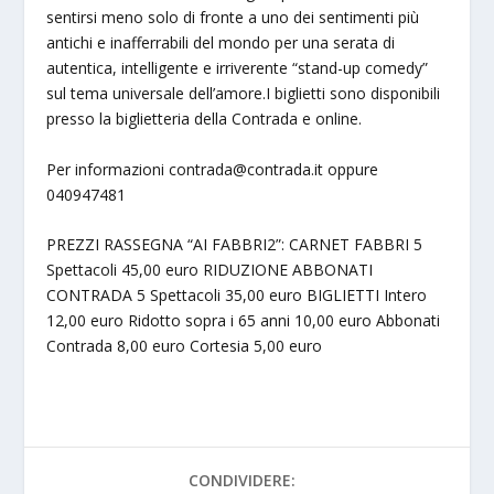
sentirsi meno solo di fronte a uno dei sentimenti più
antichi e inafferrabili del mondo per una serata di
autentica, intelligente e irriverente “stand-up comedy”
sul tema universale dell’amore.I biglietti sono disponibili
presso la biglietteria della Contrada e online.
Per informazioni
contrada@contrada.it
oppure
040947481
PREZZI RASSEGNA “AI FABBRI2”: CARNET FABBRI 5
Spettacoli 45,00 euro RIDUZIONE ABBONATI
CONTRADA 5 Spettacoli 35,00 euro BIGLIETTI Intero
12,00 euro Ridotto sopra i 65 anni 10,00 euro Abbonati
Contrada 8,00 euro Cortesia 5,00 euro
CONDIVIDERE: