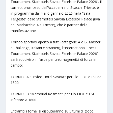
Tournament Starhotels Savoia Excelsior Palace 2026”. Il
torneo, promosso dall’Accademia di Scacchi Trieste, è
in programma dal 4 al 6 gennaio 2026 nella “Sala
Tergeste” dello Starhotels Savoia Excelsior Palace (riva
del Madracchio 4 a Trieste), che è partner della
manifestazione.
Torneo sportivo aperto a tutti (categorie A e B, Master
e Challenge, italiani e stranieri), l’”International Chess
Tournament Starhotels Savoia Excelsior Palace 2026″
sarà suddiviso in fasce per un’omogeneità di forze in
campo:
TORNEO A “Trofeo Hotel Savoia”: per Elo FIDE e FSI da
1800
TORNEO B “Memorial Rozman”: per Elo FIDE e FSI
inferiore a 1800
Entrambi i tornei si disputeranno su 5 turni di gioco.