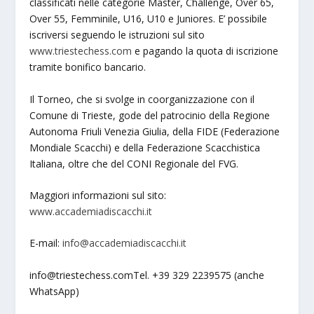
classificati nelle categorie Master, Challenge, Over 65,
Over 55, Femminile, U16, U10 e Juniores. E’ possibile
iscriversi seguendo le istruzioni sul sito
www.triestechess.com
e pagando la quota di iscrizione
tramite bonifico bancario.
Il Torneo, che si svolge in coorganizzazione con il
Comune di Trieste, gode del patrocinio della Regione
Autonoma Friuli Venezia Giulia, della FIDE (Federazione
Mondiale Scacchi) e della Federazione Scacchistica
Italiana, oltre che del CONI Regionale del FVG.
Maggiori informazioni sul sito:
www.accademiadiscacchi.it
E-mail:
info@accademiadiscacchi.it
info@triestechess.comTel
. +39 329 2239575 (anche
WhatsApp)