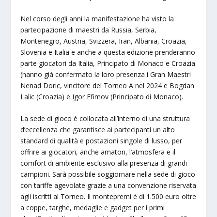
Nel corso degli anni la manifestazione ha visto la
partecipazione di maestri da Russia, Serbia,
Montenegro, Austria, Svizzera, Iran, Albania, Croazia,
Slovenia e Italia e anche a questa edizione prenderanno
parte giocatori da Italia, Principato di Monaco e Croazia
(hanno già confermato la loro presenza i Gran Maestri
Nenad Doric, vincitore del Torneo A nel 2024 e Bogdan
Lalic (Croazia) e Igor Efimov (Principato di Monaco).
La sede di gioco è collocata all’interno di una struttura
d’eccellenza che garantisce ai partecipanti un alto
standard di qualità e postazioni singole di lusso, per
offrire ai giocatori, anche amatori, l’atmosfera e il
comfort di ambiente esclusivo alla presenza di grandi
campioni. Sarà possibile soggiornare nella sede di gioco
con tariffe agevolate grazie a una convenzione riservata
agli iscritti al Torneo. Il montepremi è di 1.500 euro oltre
a coppe, targhe, medaglie e gadget per i primi