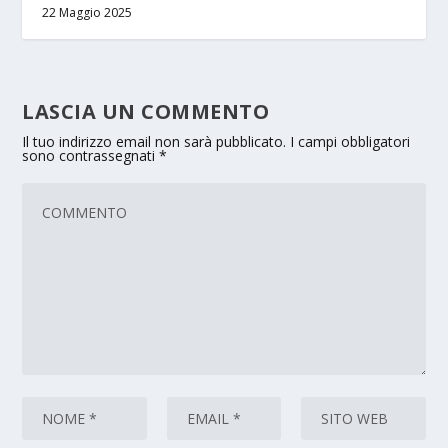
22 Maggio 2025
LASCIA UN COMMENTO
Il tuo indirizzo email non sarà pubblicato.
I campi obbligatori
sono contrassegnati
*