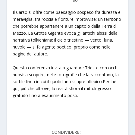
Il Carso si offre come paesaggio sospeso fra durezza e
meraviglia, tra roccia e fioriture improvvise: un territorio
che potrebbe appartenere a un capitolo della Terra di
Mezzo. La Grotta Gigante evoca gli antichi abissi della
narrativa tolkieniana; il cielo triestino — vento, luna,
nuvole — si fa agente poetico, proprio come nelle
pagine dell’autore.
Questa conferenza invita a guardare Trieste con occhi
nuovi: a scoprire, nelle fotografie che la raccontano, la
sottile linea in cui il quotidiano si apre all’epico.Perché
qui, più che altrove, la realtà sfiora il mito.Ingresso
gratuito fino a esaurimento posti.
CONDIVIDERE: