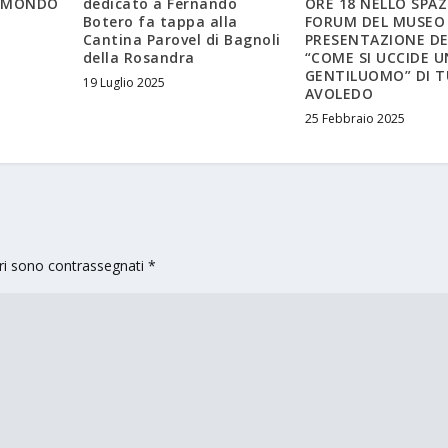
ROMONDO
dedicato a Fernando
ORE 18 NELLO SPAZ
Botero fa tappa alla
FORUM DEL MUSEO
Cantina Parovel di Bagnoli
PRESENTAZIONE DE
della Rosandra
“COME SI UCCIDE U
GENTILUOMO” DI T
19 Luglio 2025
AVOLEDO
25 Febbraio 2025
ori sono contrassegnati
*