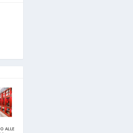
IO ALLE