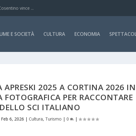
Cosentino vince ...
UME E SOCIETÀ
CULTURA
ECONOMIA
SPETTACOLI
A APRESKI 2025 A CORTINA 2026 IN
A FOTOGRAFICA PER RACCONTARE
DELLO SCI ITALIANO
|
Feb 6, 2026
|
Cultura
,
Turismo
|
0
|