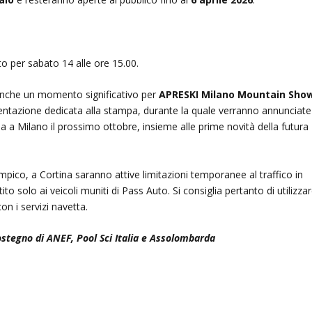
sto per sabato 14 alle ore 15.00.
anche un momento significativo per
APRESKI Milano Mountain Sho
ntazione dedicata alla stampa, durante la quale verranno annunciate
a a Milano il prossimo ottobre, insieme alle prime novità della futura
mpico, a Cortina saranno attive limitazioni temporanee al traffico in
to solo ai veicoli muniti di Pass Auto. Si consiglia pertanto di utilizzar
on i servizi navetta.
sostegno di ANEF, Pool Sci Italia e Assolombarda