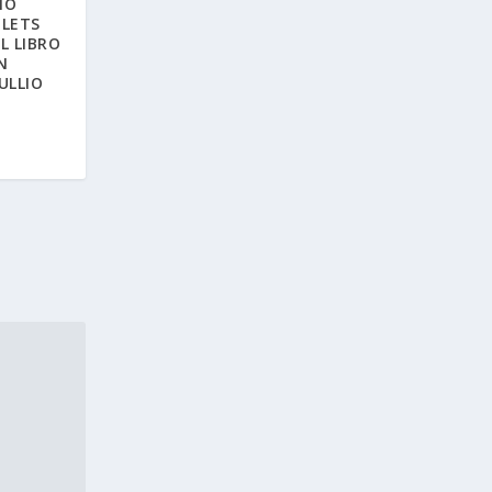
IO
 LETS
L LIBRO
N
ULLIO