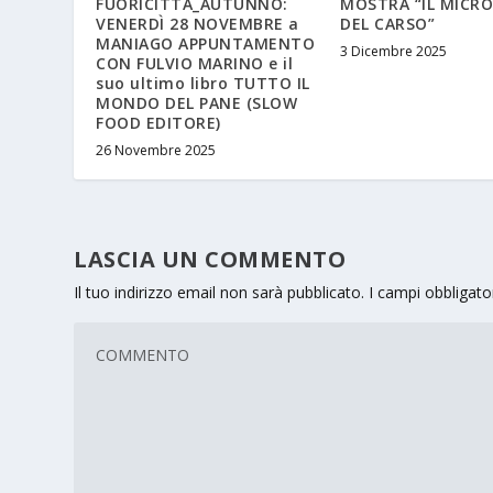
FUORICITTÀ_AUTUNNO:
MOSTRA “IL MIC
VENERDÌ 28 NOVEMBRE a
DEL CARSO”
MANIAGO APPUNTAMENTO
3 Dicembre 2025
CON FULVIO MARINO e il
suo ultimo libro TUTTO IL
MONDO DEL PANE (SLOW
FOOD EDITORE)
26 Novembre 2025
LASCIA UN COMMENTO
Il tuo indirizzo email non sarà pubblicato.
I campi obbligat