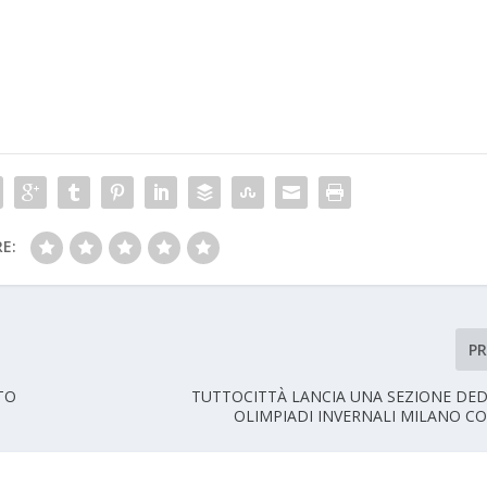
E:
P
TO
TUTTOCITTÀ LANCIA UNA SEZIONE DED
OLIMPIADI INVERNALI MILANO CO