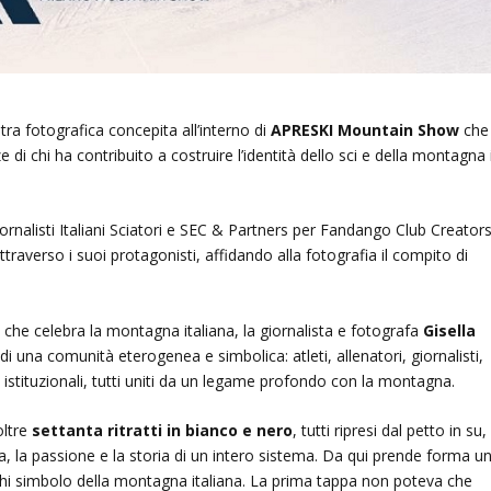
tra fotografica concepita all’interno di
APRESKI Mountain Show
che
e di chi ha contribuito a costruire l’identità dello sci e della montagna 
iornalisti Italiani Sciatori e SEC & Partners per Fandango Club Creators
ttraverso i suoi protagonisti, affidando alla fotografia il compito di
 che celebra la montagna italiana, la giornalista e fotografa
Gisella
i di una comunità eterogenea e simbolica: atleti, allenatori, giornalisti,
istituzionali, tutti uniti da un legame profondo con la montagna.
oltre
settanta ritratti in bianco e nero
, tutti ripresi dal petto in su,
ia, la passione e la storia di un intero sistema. Da qui prende forma u
hi simbolo della montagna italiana. La prima tappa non poteva che