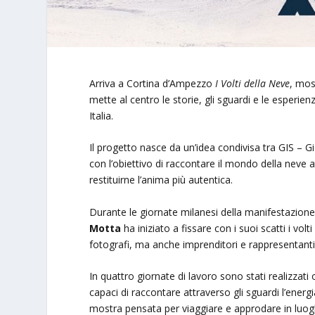
Arriva a Cortina d’Ampezzo
I Volti della Neve
, mos
mette al centro le storie, gli sguardi e le esperienz
Italia.
Il progetto nasce da un’idea condivisa tra GIS – G
con l’obiettivo di raccontare il mondo della neve a
restituirne l’anima più autentica.
Durante le giornate milanesi della manifestazione
Motta
ha iniziato a fissare con i suoi scatti i volt
fotografi, ma anche imprenditori e rappresentanti 
In quattro giornate di lavoro sono stati realizzati 
capaci di raccontare attraverso gli sguardi l’energ
mostra pensata per viaggiare e approdare in luog