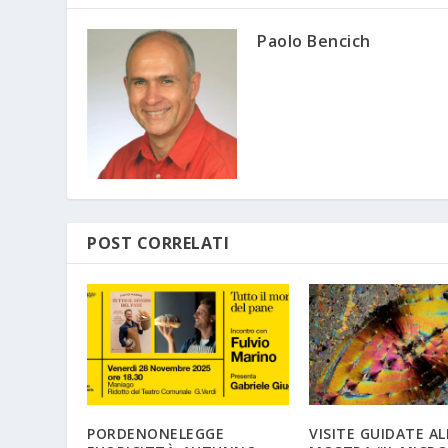
Paolo Bencich
POST CORRELATI
PORDENONELEGGE
VISITE GUIDATE AL