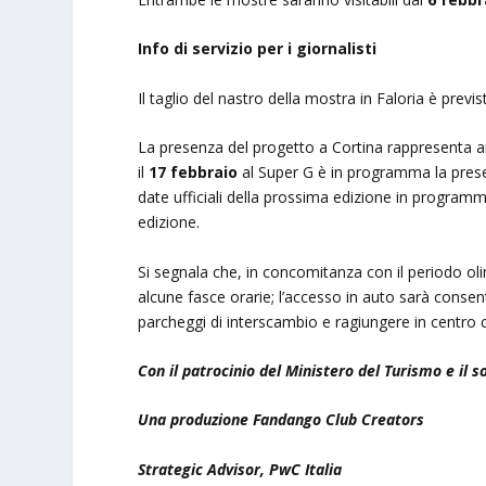
Info di servizio per i giornalisti
Il taglio del nastro della mostra in Faloria è previ
La presenza del progetto a Cortina rappresenta 
il
17 febbraio
al Super G è in programma la prese
date ufficiali della prossima edizione in programm
edizione.
Si segnala che, in concomitanza con il periodo oli
alcune fasce orarie; l’accesso in auto sarà consenti
parcheggi di interscambio e ragiungere in centro c
Con il patrocinio del Ministero del Turismo e il 
Una produzione Fandango Club Creators
Strategic Advisor, PwC Italia