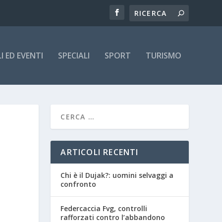
 ED EVENTI
SPECIALI
SPORT
TURISMO
ARTICOLI RECENTI
Chi è il Dujak?: uomini selvaggi a
confronto
Federcaccia Fvg, controlli
rafforzati contro l’abbandono