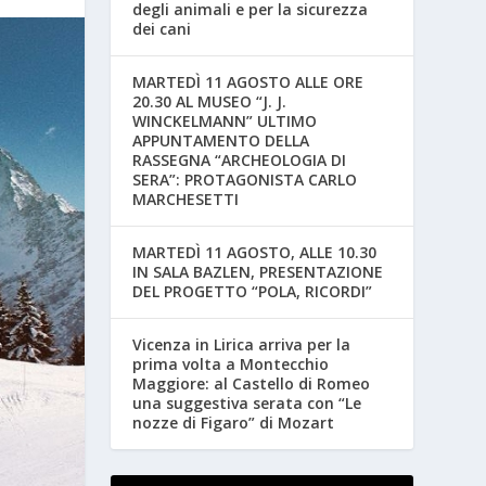
degli animali e per la sicurezza
dei cani
MARTEDÌ 11 AGOSTO ALLE ORE
20.30 AL MUSEO “J. J.
WINCKELMANN” ULTIMO
APPUNTAMENTO DELLA
RASSEGNA “ARCHEOLOGIA DI
SERA”: PROTAGONISTA CARLO
MARCHESETTI
MARTEDÌ 11 AGOSTO, ALLE 10.30
IN SALA BAZLEN, PRESENTAZIONE
DEL PROGETTO “POLA, RICORDI”
Vicenza in Lirica arriva per la
prima volta a Montecchio
Maggiore: al Castello di Romeo
una suggestiva serata con “Le
nozze di Figaro” di Mozart