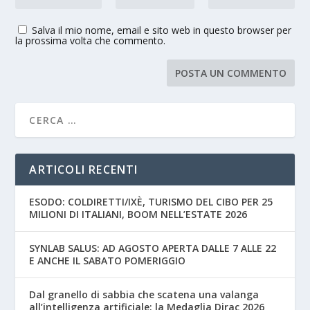
Salva il mio nome, email e sito web in questo browser per
la prossima volta che commento.
ARTICOLI RECENTI
ESODO: COLDIRETTI/IXÈ, TURISMO DEL CIBO PER 25
MILIONI DI ITALIANI, BOOM NELL’ESTATE 2026
SYNLAB SALUS: AD AGOSTO APERTA DALLE 7 ALLE 22
E ANCHE IL SABATO POMERIGGIO
Dal granello di sabbia che scatena una valanga
all’intelligenza artificiale: la Medaglia Dirac 2026