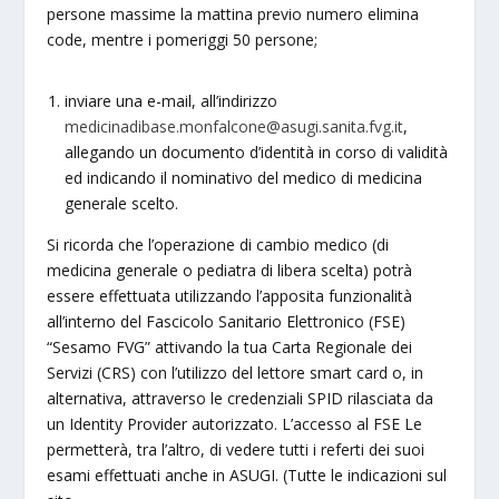
persone massime la mattina previo numero elimina
code, mentre i pomeriggi 50 persone;
inviare una e-mail, all’indirizzo
medicinadibase.monfalcone@asugi.sanita.fvg.it
,
allegando un documento d’identità in corso di validità
ed indicando il nominativo del medico di medicina
generale scelto.
Si ricorda che l’operazione di cambio medico (di
medicina generale o pediatra di libera scelta) potrà
essere effettuata utilizzando l’apposita funzionalità
all’interno del Fascicolo Sanitario Elettronico (FSE)
“Sesamo FVG” attivando la tua Carta Regionale dei
Servizi (CRS) con l’utilizzo del lettore smart card o, in
alternativa, attraverso le credenziali SPID rilasciata da
un Identity Provider autorizzato. L’accesso al FSE Le
permetterà, tra l’altro, di vedere tutti i referti dei suoi
esami effettuati anche in ASUGI. (Tutte le indicazioni sul