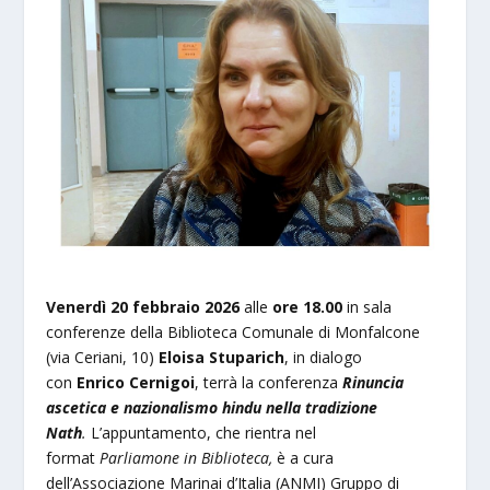
Venerdì 20 febbraio 2026
alle
ore
18.00
in sala
conferenze della Biblioteca Comunale di Monfalcone
(via Ceriani, 10)
Eloisa Stuparich
, in dialogo
con
Enrico Cernigoi
, terrà la conferenza
Rinuncia
ascetica e nazionalismo hindu nella tradizione
Nath
.
L’appuntamento, che rientra nel
format
Parliamone in Biblioteca,
è a cura
dell’Associazione Marinai d’Italia (ANMI) Gruppo di