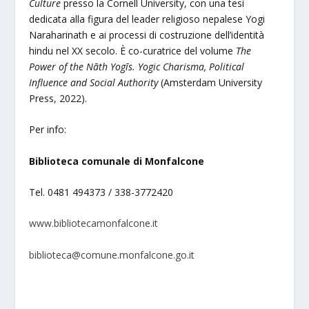
Culture
presso la Cornell University, con una tesi
dedicata alla figura del leader religioso nepalese Yogi
Naraharinath e ai processi di costruzione dell’identità
hindu nel XX secolo. È co-curatrice del volume
The
Power of the Nāth Yogīs. Yogic Charisma, Political
Influence and Social Authority
(Amsterdam University
Press, 2022).
Per info:
Biblioteca comunale di Monfalcone
Tel. 0481 494373 / 338-3772420
www.bibliotecamonfalcone.it
biblioteca@comune.monfalcone.go.it