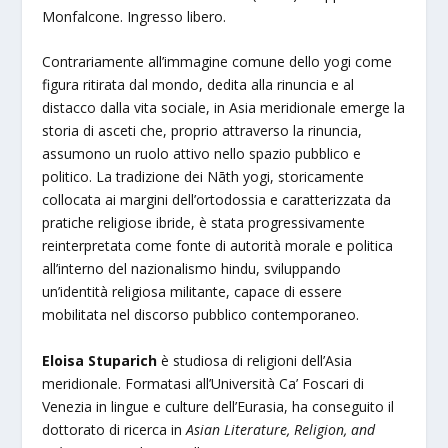
Monfalcone. Ingresso libero.
Contrariamente all’immagine comune dello yogi come
figura ritirata dal mondo, dedita alla rinuncia e al
distacco dalla vita sociale, in Asia meridionale emerge la
storia di asceti che, proprio attraverso la rinuncia,
assumono un ruolo attivo nello spazio pubblico e
politico. La tradizione dei Nāth yogi, storicamente
collocata ai margini dell’ortodossia e caratterizzata da
pratiche religiose ibride, è stata progressivamente
reinterpretata come fonte di autorità morale e politica
all’interno del nazionalismo hindu, sviluppando
un’identità religiosa militante, capace di essere
mobilitata nel discorso pubblico contemporaneo.
Eloisa Stuparich
è studiosa di religioni dell’Asia
meridionale. Formatasi all’Università Ca’ Foscari di
Venezia in lingue e culture dell’Eurasia, ha conseguito il
dottorato di ricerca in
Asian Literature, Religion, and