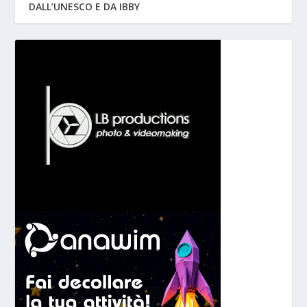
DALL’UNESCO E DA IBBY