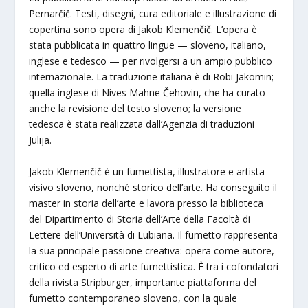
Pernarčič. Testi, disegni, cura editoriale e illustrazione di
copertina sono opera di Jakob Klemenčič. L’opera è
stata pubblicata in quattro lingue — sloveno, italiano,
inglese e tedesco — per rivolgersi a un ampio pubblico
internazionale. La traduzione italiana è di Robi Jakomin;
quella inglese di Nives Mahne Čehovin, che ha curato
anche la revisione del testo sloveno; la versione
tedesca è stata realizzata dall’Agenzia di traduzioni
Julija.
Jakob Klemenčič è un fumettista, illustratore e artista
visivo sloveno, nonché storico dell’arte. Ha conseguito il
master in storia dell’arte e lavora presso la biblioteca
del Dipartimento di Storia dell’Arte della Facoltà di
Lettere dell’Università di Lubiana. Il fumetto rappresenta
la sua principale passione creativa: opera come autore,
critico ed esperto di arte fumettistica. È tra i cofondatori
della rivista Stripburger, importante piattaforma del
fumetto contemporaneo sloveno, con la quale