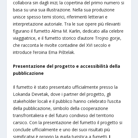
collabora sin dagli inizi; la copertina del primo numero si
basa su una sua illustrazione. Nella sua produzione
unisce spesso temi storici, riferimenti letterari e
interpretazione autoriale. Tra le sue opere più rilevanti
figurano il fumetto Alma M. Karlin, dedicato alla celebre
viaggiatrice, e il fumetto storico d’autore Trojno gorje,
che racconta le rivolte contadine del XVI secolo e
introduce l’eroina Ema Pištelak.
Presentazione del progetto e accessibilità della
pubblicazione
Il fumetto è stato presentato ufficialmente presso la
Lokanda Devetak, dove i partner del progetto, gli
stakeholder locali e il pubblico hanno celebrato l’uscita
della pubblicazione, simbolo della cooperazione
transfrontaliera e del futuro condiviso del territorio
carsico. Con la presentazione del fumetto il progetto si
conclude ufficialmente e uno dei suoi risultati più
significativi è proprio la guida turistica a fumetti.
I