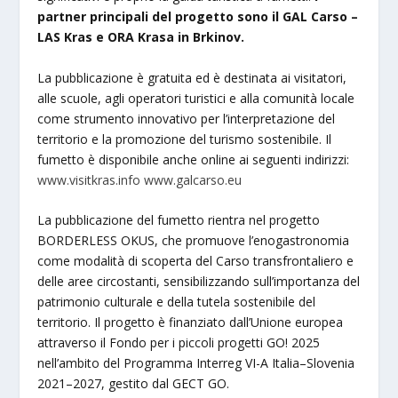
partner principali del progetto sono il GAL Carso –
LAS Kras e ORA Krasa in Brkinov.
La pubblicazione è gratuita ed è destinata ai visitatori,
alle scuole, agli operatori turistici e alla comunità locale
come strumento innovativo per l’interpretazione del
territorio e la promozione del turismo sostenibile. Il
fumetto è disponibile anche online ai seguenti indirizzi:
www.visitkras.info
www.galcarso.eu
La pubblicazione del fumetto rientra nel progetto
BORDERLESS OKUS, che promuove l’enogastronomia
come modalità di scoperta del Carso transfrontaliero e
delle aree circostanti, sensibilizzando sull’importanza del
patrimonio culturale e della tutela sostenibile del
territorio. Il progetto è finanziato dall’Unione europea
attraverso il Fondo per i piccoli progetti GO! 2025
nell’ambito del Programma Interreg VI-A Italia–Slovenia
2021–2027, gestito dal GECT GO.