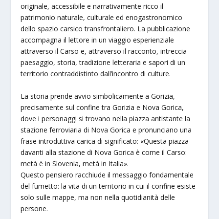
originale, accessibile e narrativamente ricco il
patrimonio naturale, culturale ed enogastronomico
dello spazio carsico transfrontaliero. La pubblicazione
accompagna il lettore in un viaggio esperienziale
attraverso il Carso e, attraverso il racconto, intreccia
paesaggio, storia, tradizione letteraria e sapori di un
territorio contraddistinto dall’incontro di culture.
La storia prende avvio simbolicamente a Gorizia,
precisamente sul confine tra Gorizia e Nova Gorica,
dove i personaggi si trovano nella piazza antistante la
stazione ferroviaria di Nova Gorica e pronunciano una
frase introduttiva carica di significato: «Questa piazza
davanti alla stazione di Nova Gorica è come il Carso:
metà è in Slovenia, metà in Italia».
Questo pensiero racchiude il messaggio fondamentale
del fumetto: la vita di un territorio in cui il confine esiste
solo sulle mappe, ma non nella quotidianità delle
persone.