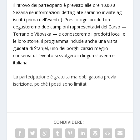
Il ritrovo dei partecipanti è previsto alle ore 10.00 a
Sežana (le informazioni dettagliate saranno inviate agli
iscritti prima dell’evento). Presso ogni produttore
degusteremo due campioni rappresentativi del Carso —
Terrano e Vitovska — e conosceremo i prodotti locali e
le loro storie. Il programma include anche una visita
guidata di Štanjel, uno dei borghi carsici meglio
conservati. L’evento si svolgerà in lingua slovena e
italiana.
La partecipazione è gratuita ma obbligatoria previa
iscrizione, poiché i posti sono limitati.
CONDIVIDERE: