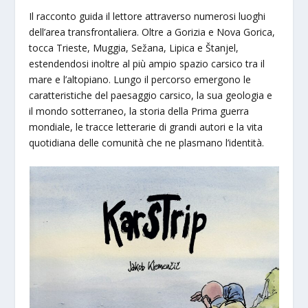
Il racconto guida il lettore attraverso numerosi luoghi
dell’area transfrontaliera. Oltre a Gorizia e Nova Gorica,
tocca Trieste, Muggia, Sežana, Lipica e Štanjel,
estendendosi inoltre al più ampio spazio carsico tra il
mare e l’altopiano. Lungo il percorso emergono le
caratteristiche del paesaggio carsico, la sua geologia e
il mondo sotterraneo, la storia della Prima guerra
mondiale, le tracce letterarie di grandi autori e la vita
quotidiana delle comunità che ne plasmano l’identità.