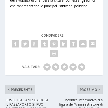
della volontà di difendere la città e, con essa, gli edifici
che rappresentano le principali istituzioni politiche.
CONDIVIDERE:
VALUTARE:
PRECEDENTE
PROSSIMO
POSTE ITALIANE: DA OGGI
Incontro informativo “La
IL PASSAPORTO SI PUÒ
figura dell’Amministratore di