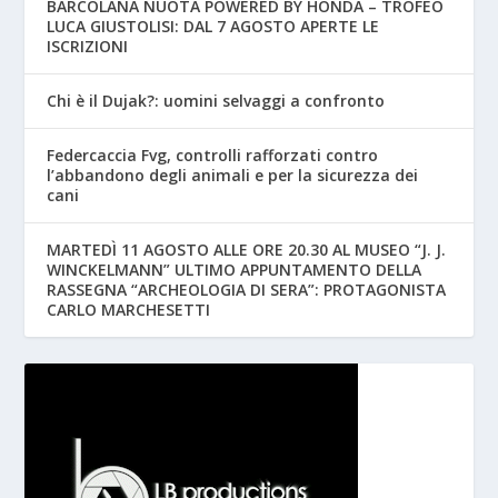
BARCOLANA NUOTA POWERED BY HONDA – TROFEO
LUCA GIUSTOLISI: DAL 7 AGOSTO APERTE LE
ISCRIZIONI
Chi è il Dujak?: uomini selvaggi a confronto
Federcaccia Fvg, controlli rafforzati contro
l’abbandono degli animali e per la sicurezza dei
cani
MARTEDÌ 11 AGOSTO ALLE ORE 20.30 AL MUSEO “J. J.
WINCKELMANN” ULTIMO APPUNTAMENTO DELLA
RASSEGNA “ARCHEOLOGIA DI SERA”: PROTAGONISTA
CARLO MARCHESETTI