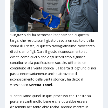
“Ringrazio chi ha permesso l’apposizione di questa
targa, che restituisce il giusto peso a un capitolo della
storia di Trieste, di questo travagliatissimo Novecento
di cui siamo figli. Dare il giusto riconoscimento ad
eventi come quello che oggi ricordiamo significa
contribuire alla pacificazione sociale, offrendo un
contributo alla verità storica. La libertà di ognuno di noi
passa necessariamente anche attraverso il
riconoscimento della verità storica”, ha detto il
vicesindaco
Serena Tonel.
“Continuiamo quindi in quel processo che Trieste sa
portare avanti molto bene e che dovrebbe essere
d’esempio per tante altre realtà, proprio mentre in