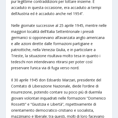
pur legittime contraddizioni per lottare insieme. È
accaduto in questa occasione, era accaduto ai tempi
dell’Austria ed è accaduto anche nel 1954”.
Nelle giornate successive al 25 aprile 1945, mentre nelle
maggiori località dell’Italia Settentrionale i presidi
germanici si opponevano all’avanzata anglo-americana
e alle azioni dirette dalle formazioni partigiane e
patriottiche, nella Venezia Giulia, e in particolare a
Trieste, la situazione risultava molto tesa in quanto i
tedeschi non intendevano ritirarsi per poter così
preservare l’unica via di fuga verso nord.
Il 30 aprile 1945 don Edoardo Marzari, presidente del
Comitato di Liberazione Nazionale, diede l’ordine di
insurrezione, potendo contare su poco più di duemila
giovani volontari inquadrati nelle formazioni “Domenico
Rossetti” e “Giustizia e Libertà”, rispettivamente di
orientamento democratico-cristiano e socialista,
mazziniano e liberale; tra questi, molti di loro facevano