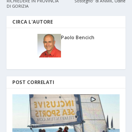
RICHIEDERE IN PROVINCIA
Sostegno” di ANMIC Udine
DI GORIZIA
CIRCA L'AUTORE
Paolo Bencich
POST CORRELATI