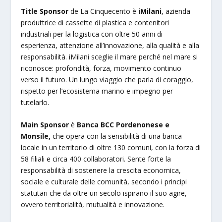
Title Sponsor
de La Cinquecento è
iMilani
, azienda
produttrice di cassette di plastica e contenitori
industriali per la logistica con oltre 50 anni di
esperienza, attenzione all’innovazione, alla qualità e alla
responsabilità. iMilani sceglie il mare perché nel mare si
riconosce: profondità, forza, movimento continuo
verso il futuro. Un lungo viaggio che parla di coraggio,
rispetto per l’ecosistema marino e impegno per
tutelarlo.
Main Sponsor
è
Banca BCC Pordenonese e
Monsile,
che opera con la sensibilità di una banca
locale in un territorio di oltre 130 comuni, con la forza di
58 filiali e circa 400 collaboratori. Sente forte la
responsabilità di sostenere la crescita economica,
sociale e culturale delle comunità, secondo i principi
statutari che da oltre un secolo ispirano il suo agire,
ovvero territorialità, mutualità e innovazione.