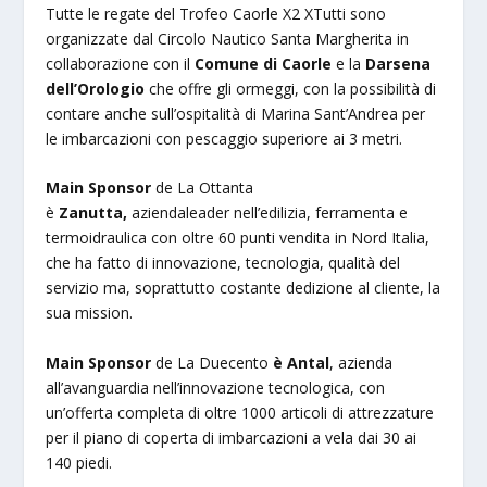
Tutte le regate del Trofeo Caorle X2 XTutti sono
organizzate dal Circolo Nautico Santa Margherita in
collaborazione con il
Comune di Caorle
e la
Darsena
dell’Orologio
che offre gli ormeggi, con la possibilità di
contare anche sull’ospitalità di Marina Sant’Andrea per
le imbarcazioni con pescaggio superiore ai 3 metri.
Main Sponsor
de La Ottanta
è
Zanutta,
aziendaleader nell’edilizia, ferramenta e
termoidraulica con oltre 60 punti vendita in Nord Italia,
che ha fatto di innovazione, tecnologia, qualità del
servizio ma, soprattutto costante dedizione al cliente, la
sua mission.
Main Sponsor
de La Duecento
è Antal
, azienda
all’avanguardia nell’innovazione tecnologica, con
un’offerta completa di oltre 1000 articoli di attrezzature
per il piano di coperta di imbarcazioni a vela dai 30 ai
140 piedi.