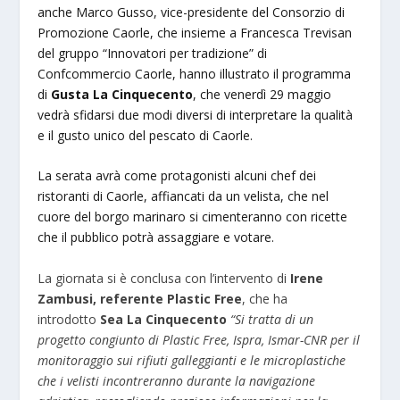
anche Marco Gusso, vice-presidente del Consorzio di
Promozione Caorle, che insieme a Francesca Trevisan
del gruppo “Innovatori per tradizione” di
Confcommercio Caorle, hanno illustrato il programma
di
Gusta La Cinquecento
, che venerdì 29 maggio
vedrà sfidarsi due modi diversi di interpretare la qualità
e il gusto unico del pescato di Caorle.
La serata avrà come protagonisti alcuni chef dei
ristoranti di Caorle, affiancati da un velista, che nel
cuore del borgo marinaro si cimenteranno con ricette
che il pubblico potrà assaggiare e votare.
La giornata si è conclusa con l’intervento di
Irene
Zambusi,
referente Plastic Free
, che ha
introdotto
Sea La Cinquecento
“Si tratta di un
progetto congiunto di Plastic Free, Ispra, Ismar-CNR per il
monitoraggio sui rifiuti galleggianti e le microplastiche
che i velisti incontreranno durante la navigazione