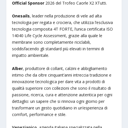
Official Sponsor
2026 del Trofeo Caorle X2 XTutti.
Onesails
, leader nella produzione di vele ad alta
tecnologia per regata e crociera, che utilizza l’esclusiva
tecnologia composita 4T FORTE, l’unica certificata ISO
14040 Life Cycle Assessment, grazie alla quale le
membrane sono completamente riciclabili,
soddisfacendo gli standard più elevati in termini di
impatto ambientale.
Alber
, produttore di collant, calzini e abbigliamento
intimo che da oltre cinquant’anni intreccia tradizione e
innovazione tecnologica per dare vita a prodotti di
qualità superiore con collezioni che sono il risultato di
passione, ricerca, cura e attenzione autentica per ogni
dettaglio: un sapere che si rinnova ogni giorno per
trasformare un gesto quotidiano in un’esperienza di
comfort, performance e stile.
Venezianico
, azienda italiana specializzata nella