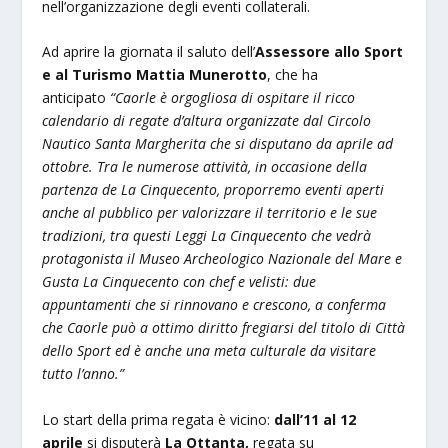
nell’organizzazione degli eventi collaterali.
Ad aprire la giornata il saluto dell’
Assessore allo Sport
e al Turismo Mattia Munerotto
, che ha
anticipato
“Caorle è orgogliosa di ospitare il ricco
calendario di regate d’altura organizzate dal Circolo
Nautico Santa Margherita che si disputano da aprile ad
ottobre. Tra le numerose attività, in occasione della
partenza de La Cinquecento, proporremo eventi aperti
anche al pubblico per valorizzare il territorio e le sue
tradizioni, tra questi Leggi La Cinquecento che vedrà
protagonista il Museo Archeologico Nazionale del Mare e
Gusta La Cinquecento con chef e velisti: due
appuntamenti che si rinnovano e crescono, a conferma
che Caorle può a ottimo diritto fregiarsi del titolo di Città
dello Sport ed è anche una meta culturale da visitare
tutto l’anno.”
Lo start della prima regata è vicino:
dall’11 al 12
aprile
si disputerà
La Ottanta,
regata su