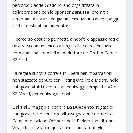
percorso Caorle-Grado-Pirano organizzata in
collaborazione con lo sponsor
Zanutta
, che a tre
settimane dal via vede già una cinquantina di equipaggi
iscritti, destinati ad aumentare.
Il percorso costiero permette a neofiti e appassionati di
misurarsi con una piccola lunga, alla ricerca di quelle
emozioni che sono il filo conduttore del Trofeo Caorle
X2 Xtutti.
La regata si potrà correre in Libera per imbarcazioni
non stazzate oppure con i rating Orc, Irc e Mocra, nelle
categorie Xtutti riservata ad equipaggi completi e X2 e
X2 Mixed, per equipaggi doppi.
Dal 1 al 3 maggio si correrà
La
Duecento
, regata di
categoria 3 che concorre all’assegnazione del titolo di
Campione Italiano Offshore della Federazione Italiana
Vela, che ha visto in questi anni il primato degli