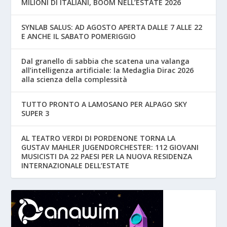
MILIONI DI ITALIANI, BOOM NELL’ESTATE 2026
SYNLAB SALUS: AD AGOSTO APERTA DALLE 7 ALLE 22
E ANCHE IL SABATO POMERIGGIO
Dal granello di sabbia che scatena una valanga
all’intelligenza artificiale: la Medaglia Dirac 2026
alla scienza della complessità
TUTTO PRONTO A LAMOSANO PER ALPAGO SKY
SUPER 3
AL TEATRO VERDI DI PORDENONE TORNA LA
GUSTAV MAHLER JUGENDORCHESTER: 112 GIOVANI
MUSICISTI DA 22 PAESI PER LA NUOVA RESIDENZA
INTERNAZIONALE DELL’ESTATE