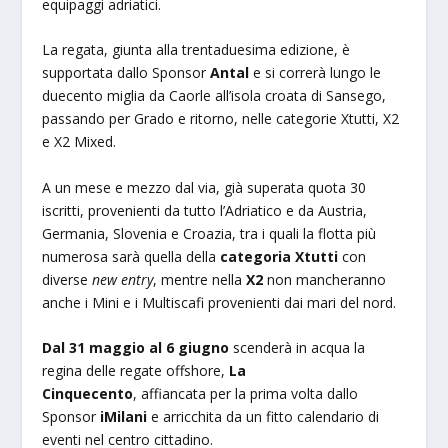
equipaggi adriatici.
La regata, giunta alla trentaduesima edizione, è
supportata dallo Sponsor
Antal
e si correrà lungo le
duecento miglia da Caorle all’isola croata di Sansego,
passando per Grado e ritorno, nelle categorie Xtutti, X2
e X2 Mixed.
A un mese e mezzo dal via, già superata quota 30
iscritti, provenienti da tutto l’Adriatico e da Austria,
Germania, Slovenia e Croazia, tra i quali la flotta più
numerosa sarà quella della
categoria Xtutti
con
diverse
new entry
, mentre nella
X2
non mancheranno
anche i Mini e i Multiscafi provenienti dai mari del nord.
Dal 31 maggio al 6 giugno
scenderà in acqua la
regina delle regate offshore,
La
Cinquecento
, affiancata per la prima volta dallo
Sponsor
iMilani
e arricchita da un fitto calendario di
eventi nel centro cittadino.