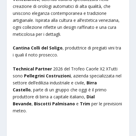
creazione di orologi automatici di alta qualità, che
uniscono eleganza contemporanea e tradizione
artigianale. Ispirata alla cultura e all’estetica veneziana,
ogni collezione riflette un design raffinato e una cura
meticolosa per i dettagli.
Cantina Colli del Soligo
, produttrice di pregiati vini tra
i quali il noto prosecco.
Technical Partner
2026 del Trofeo Caorle X2 XTutti
sono
Pellegrini Costruzioni
, azienda specializzata nel
settore dell’edilizia industriale e civile,
Birra
Castello
, parte di un gruppo che oggi è il primo
produttore di birra a capitale italiano,
Dial
Bevande
,
Biscotti Palmisano
e
Trim
per le previsioni
meteo.