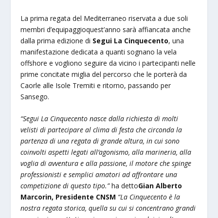
La prima regata del Mediterraneo riservata a due soli
membri d’equipaggioquest’anno sarà affiancata anche
dalla prima edizione di
Segui La Cinquecento
, una
manifestazione dedicata a quanti sognano la vela
offshore e vogliono seguire da vicino i partecipanti nelle
prime concitate miglia del percorso che le porterà da
Caorle alle Isole Tremiti e ritorno, passando per
Sansego.
“Segui La Cinquecento nasce dalla richiesta di molti
velisti di partecipare al clima di festa che circonda la
partenza di una regata di grande altura, in cui sono
coinvolti aspetti legati all’agonismo, alla marineria, alla
voglia di avventura e alla passione, il motore che spinge
professionisti e semplici amatori ad affrontare una
competizione di questo tipo.”
ha detto
Gian Alberto
Marcorin, Presidente CNSM
“La Cinquecento è la
nostra regata storica, quella su cui si concentrano grandi